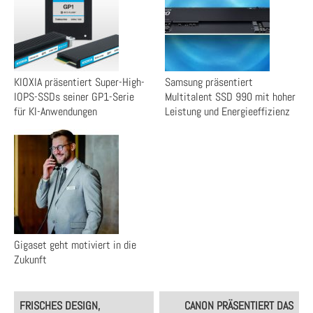
KIOXIA präsentiert Super-High-
Samsung präsentiert
IOPS-SSDs seiner GP1-Serie
Multitalent SSD 990 mit hoher
für KI-Anwendungen
Leistung und Energieeffizienz
Gigaset geht motiviert in die
Zukunft
Post
FRISCHES DESIGN,
CANON PRÄSENTIERT DAS