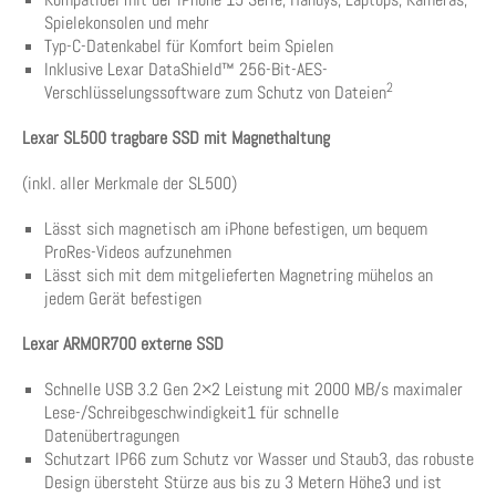
Spielekonsolen und mehr
Typ-C-Datenkabel für Komfort beim Spielen
Inklusive Lexar DataShield™ 256-Bit-AES-
2
Verschlüsselungssoftware zum Schutz von Dateien
Lexar SL500 tragbare SSD mit Magnethaltung
(inkl. aller Merkmale der SL500)
Lässt sich magnetisch am iPhone befestigen, um bequem
ProRes-Videos aufzunehmen
Lässt sich mit dem mitgelieferten Magnetring mühelos an
jedem Gerät befestigen
Lexar ARMOR700 externe SSD
Schnelle USB 3.2 Gen 2×2 Leistung mit 2000 MB/s maximaler
Lese-/Schreibgeschwindigkeit1 für schnelle
Datenübertragungen
Schutzart IP66 zum Schutz vor Wasser und Staub3, das robuste
Design übersteht Stürze aus bis zu 3 Metern Höhe3 und ist