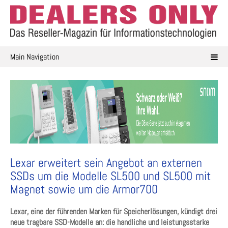
Skip
to
content
Main Navigation
Lexar erweitert sein Angebot an externen
SSDs um die Modelle SL500 und SL500 mit
Magnet sowie um die Armor700
Lexar, eine der führenden Marken für Speicherlösungen, kündigt drei
neue tragbare SSD-Modelle an: die handliche und leistungsstarke