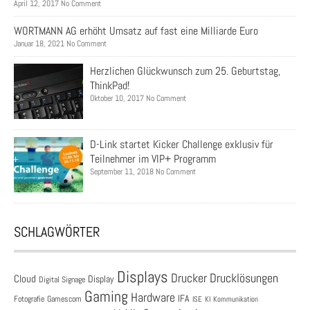
April 12, 2017 No Comment
WORTMANN AG erhöht Umsatz auf fast eine Milliarde Euro
Januar 18, 2021 No Comment
Herzlichen Glückwunsch zum 25. Geburtstag,
ThinkPad!
Oktober 10, 2017 No Comment
D-Link startet Kicker Challenge exklusiv für
Teilnehmer im VIP+ Programm
September 11, 2018 No Comment
SCHLAGWÖRTER
Displays
Drucklösungen
Drucker
Cloud
Display
Digital Signage
Gaming
Hardware
IFA
Fotografie
Gamescom
ISE
KI
Kommunikation