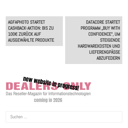
Post
AGFAPHOTO STARTET
DATACORE STARTET
navigation
CASHBACK-AKTION: BIS ZU
PROGRAMM „BUY WITH
100€ ZURÜCK AUF
CONFIDENCE“, UM
AUSGEWÄHLTE PRODUKTE
STEIGENDE
HARDWAREKOSTEN UND
LIEFERENGPÄSSE
ABZUFEDERN
Suchen
nach: