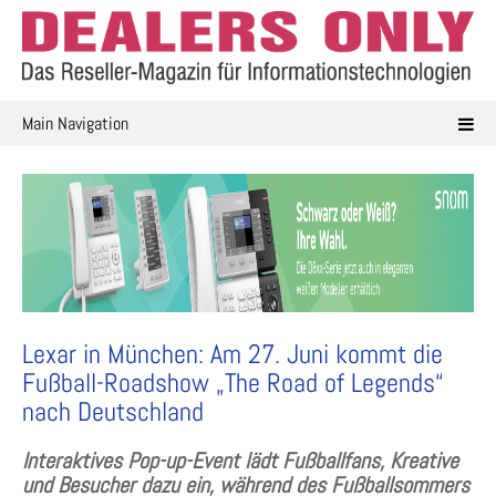
Skip
to
content
Main Navigation
Lexar in München: Am 27. Juni kommt die
Fußball-Roadshow „The Road of Legends“
nach Deutschland
Interaktives Pop-up-Event lädt Fußballfans, Kreative
und Besucher dazu ein, während des Fußballsommers