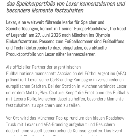
das Speicherportfolio von Lexar kennenzulernen und
besondere Momente festzuhalten
Lexar, eine weltweit führende Marke für Speicher und
Speicherlösungen, kommt mit seiner Europa-Roadshow „The Road
of Legends“ am 27. Juni 2026 nach München ins Olympia
Einkaufszentrum. Passend zum Fußballsommer sind Fußballfans
und Technikinteressierte dazu eingeladen, das aktuelle
Produktportfolio von Lexar näher kennenzulernen.
Als offizieller Partner der argentinischen
Fußballnationalmannschaft Asociación del Fútbol Argentino (AFA)
präsentiert Lexar seine Co-Branding-Kampagne in verschiedenen
europäischen Städten. Bei der Station in München verbindet Lexar
unter dem Motto „Play. Capture. Keep.“ die Emotionen des Fußballs
mit Lexars Rolle, Menschen dabei zu helfen, besondere Momente
festzuhalten, zu speichern und zu teilen.
Vor Ort wird das Münchner Pop-up rund um den blauen Roadshow-
Truck mit Lexar und AFA-Branding aufgebaut und Besuchern
dadurch eine visuell beeindruckende Kulisse geboten. Das Event