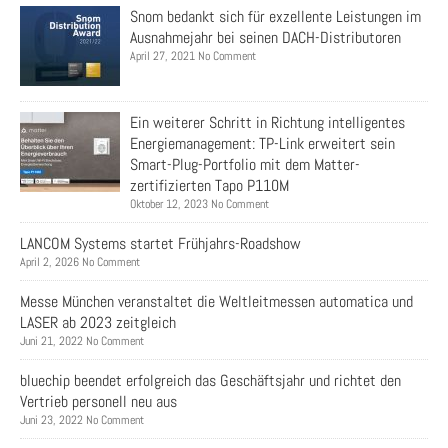
Snom bedankt sich für exzellente Leistungen im
Ausnahmejahr bei seinen DACH-Distributoren
April 27, 2021 No Comment
Ein weiterer Schritt in Richtung intelligentes
Energiemanagement: TP-Link erweitert sein
Smart-Plug-Portfolio mit dem Matter-
zertifizierten Tapo P110M
Oktober 12, 2023 No Comment
LANCOM Systems startet Frühjahrs-Roadshow
April 2, 2026 No Comment
Messe München veranstaltet die Weltleitmessen automatica und
LASER ab 2023 zeitgleich
Juni 21, 2022 No Comment
bluechip beendet erfolgreich das Geschäftsjahr und richtet den
Vertrieb personell neu aus
Juni 23, 2022 No Comment