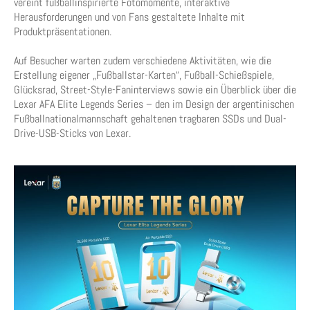
vereint fußballinspirierte Fotomomente, interaktive
Herausforderungen und von Fans gestaltete Inhalte mit
Produktpräsentationen.
Auf Besucher warten zudem verschiedene Aktivitäten, wie die
Erstellung eigener „Fußballstar-Karten“, Fußball-Schießspiele,
Glücksrad, Street-Style-Faninterviews sowie ein Überblick über die
Lexar AFA Elite Legends Series – den im Design der argentinischen
Fußballnationalmannschaft gehaltenen tragbaren SSDs und Dual-
Drive-USB-Sticks von Lexar.