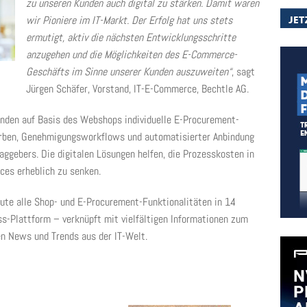
zu unseren Kunden auch digital zu stärken. Damit waren
wir Pioniere im IT-Markt. Der Erfolg hat uns stets
ermutigt, aktiv die nächsten Entwicklungsschritte
anzugehen und die Möglichkeiten des E-Commerce-
Geschäfts im Sinne unserer Kunden auszuweiten“
, sagt
Jürgen Schäfer, Vorstand, IT-E-Commerce, Bechtle AG.
unden auf Basis des Webshops individuelle E-Procurement-
ben, Genehmigungsworkflows und automatisierter Anbindung
ggebers. Die digitalen Lösungen helfen, die Prozesskosten in
ces erheblich zu senken.
ute alle Shop- und E-Procurement-Funktionalitäten in 14
ss-Plattform – verknüpft mit vielfältigen Informationen zum
n News und Trends aus der IT-Welt.