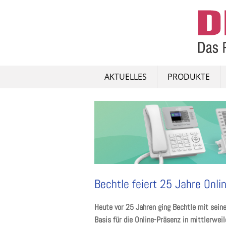
Skip
to
content
AKTUELLES
PRODUKTE
Bechtle feiert 25 Jahre Onli
Heute vor 25 Jahren ging Bechtle mit sein
Basis für die Online-Präsenz in mittlerwei