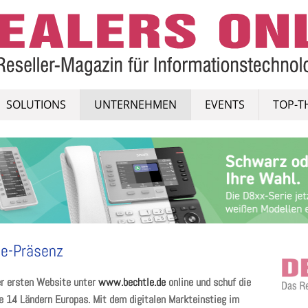
SOLUTIONS
UNTERNEHMEN
EVENTS
TOP-T
ne-Präsenz
er ersten Website unter
www.bechtle.de
online und schuf die
le 14 Ländern Europas. Mit dem digitalen Markteinstieg im