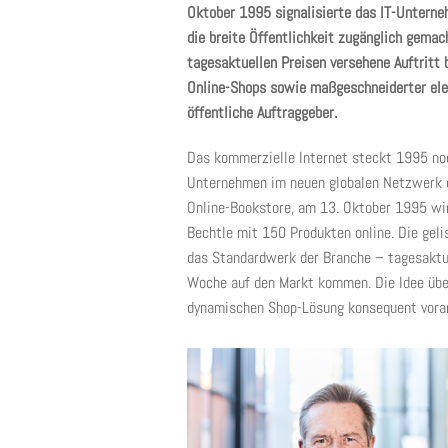
Oktober 1995 signalisierte das IT-Unterne
die breite Öffentlichkeit zugänglich gema
tagesaktuellen Preisen versehene Auftritt
Online-Shops sowie maßgeschneiderter ele
öffentliche Auftraggeber.
Das kommerzielle Internet steckt 1995 noch
Unternehmen im neuen globalen Netzwerk e
Online-Bookstore, am 13. Oktober 1995 wi
Bechtle mit 150 Produkten online. Die geli
das Standardwerk der Branche – tagesaktue
Woche auf den Markt kommen. Die Idee über
dynamischen Shop-Lösung konsequent vora