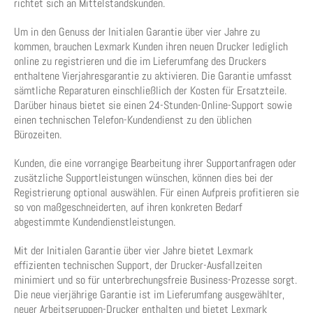
richtet sich an Mittelstandskunden.
Um in den Genuss der Initialen Garantie über vier Jahre zu
kommen, brauchen Lexmark Kunden ihren neuen Drucker lediglich
online zu registrieren und die im Lieferumfang des Druckers
enthaltene Vierjahresgarantie zu aktivieren. Die Garantie umfasst
sämtliche Reparaturen einschließlich der Kosten für Ersatzteile.
Darüber hinaus bietet sie einen 24-Stunden-Online-Support sowie
einen technischen Telefon-Kundendienst zu den üblichen
Bürozeiten.
Kunden, die eine vorrangige Bearbeitung ihrer Supportanfragen oder
zusätzliche Supportleistungen wünschen, können dies bei der
Registrierung optional auswählen. Für einen Aufpreis profitieren sie
so von maßgeschneiderten, auf ihren konkreten Bedarf
abgestimmte Kundendienstleistungen.
Mit der Initialen Garantie über vier Jahre bietet Lexmark
effizienten technischen Support, der Drucker-Ausfallzeiten
minimiert und so für unterbrechungsfreie Business-Prozesse sorgt.
Die neue vierjährige Garantie ist im Lieferumfang ausgewählter,
neuer Arbeitsgruppen-Drucker enthalten und bietet Lexmark