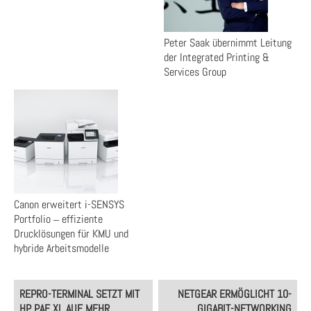
Peter Saak übernimmt Leitung
der Integrated Printing &
Services Group
Canon erweitert i-SENSYS
Portfolio ‒ effiziente
Drucklösungen für KMU und
hybride Arbeitsmodelle
Post
REPRO-TERMINAL SETZT MIT
NETGEAR ERMÖGLICHT 10-
navigation
HP PAE XL AUF MEHR
GIGABIT-NETWORKING