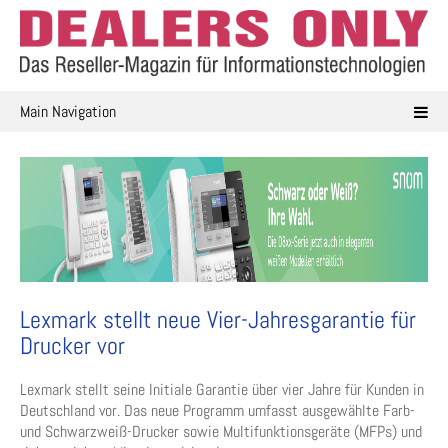
Skip
to
content
Main Navigation
Lexmark stellt neue Vier-Jahresgarantie für
Drucker vor
Lexmark stellt seine Initiale Garantie über vier Jahre für Kunden in
Deutschland vor. Das neue Programm umfasst ausgewählte Farb-
und Schwarzweiß-Drucker sowie Multifunktionsgeräte (MFPs) und