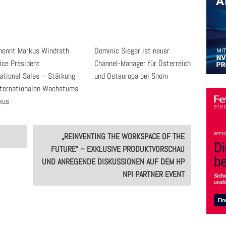
rnennt Markus Windrath
Dominic Sieger ist neuer
ice President
Channel-Manager für Österreich
national Sales – Stärkung
und Osteuropa bei Snom
nternationalen Wachstums
kus
„REINVENTING THE WORKSPACE OF THE
FUTURE” – EXKLUSIVE PRODUKTVORSCHAU
UND ANREGENDE DISKUSSIONEN AUF DEM HP
NPI PARTNER EVENT