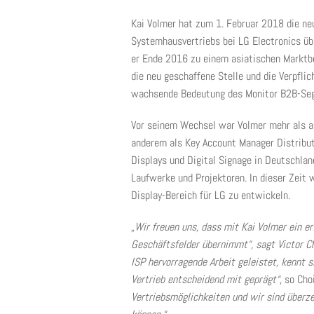
Kai Volmer hat zum 1. Februar 2018 die ne
Systemhausvertriebs bei LG Electronics 
er Ende 2016 zu einem asiatischen Marktbe
die neu geschaffene Stelle und die Verpfli
wachsende Bedeutung des Monitor B2B-Se
Vor seinem Wechsel war Volmer mehr als ac
anderem als Key Account Manager Distribut
Displays und Digital Signage in Deutschlan
Laufwerke und Projektoren. In dieser Zeit 
Display-Bereich für LG zu entwickeln.
„Wir freuen uns, dass mit Kai Volmer ein e
Geschäftsfelder übernimmt“, sagt Victor Cho
ISP hervorragende Arbeit geleistet, kennt
Vertrieb entscheidend mit geprägt“
, so Cho
Vertriebsmöglichkeiten und wir sind überz