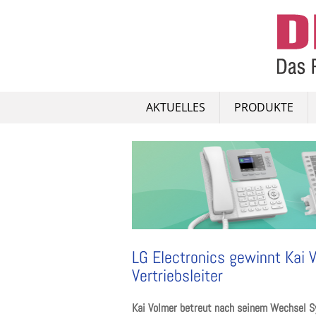
Skip
to
content
AKTUELLES
PRODUKTE
LG Electronics gewinnt Kai 
Vertriebsleiter
Kai Volmer betreut nach seinem Wechsel S