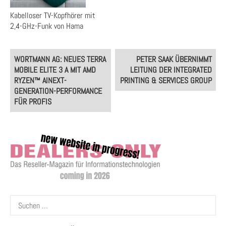
Kabelloser TV-Kopfhörer mit
2,4-GHz-Funk von Hama
Post
WORTMANN AG: NEUES TERRA
PETER SAAK ÜBERNIMMT
navigation
MOBILE ELITE 3 A MIT AMD
LEITUNG DER INTEGRATED
RYZEN™ AINEXT-
PRINTING & SERVICES GROUP
GENERATION-PERFORMANCE
FÜR PROFIS
Suchen
nach: