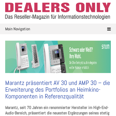
Skip
to
content
Main Navigation
Marantz präsentiert AV 30 und AMP 30 – die
Erweiterung des Portfolios an Heimkino-
Komponenten in Referenzqualität
Marantz, seit 70 Jahren ein renommierter Hersteller im High-End-
Audio-Bereich, präsentiert die neuesten Ergänzungen seines stetig