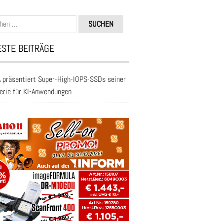
n
STE BEITRÄGE
 präsentiert Super-High-IOPS-SSDs seiner
erie für KI-Anwendungen