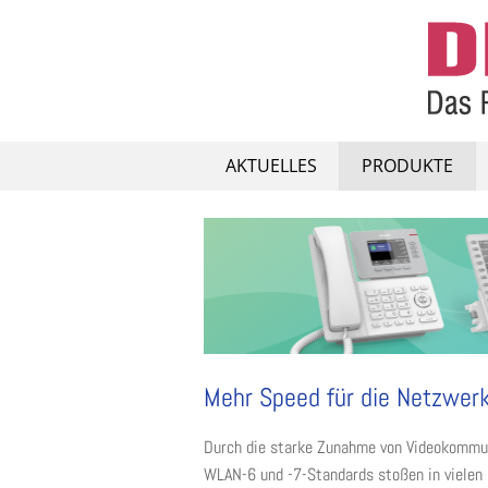
Skip
to
content
AKTUELLES
PRODUKTE
Mehr Speed für die Netzwer
Durch die starke Zunahme von Videokommun
WLAN-6 und -7-Standards stoßen in vielen 