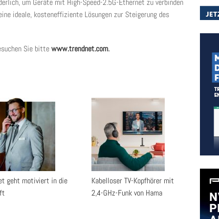
rderlich, um Geräte mit High-Speed-2.5G-Ethernet zu verbinden
ine ideale, kosteneffiziente Lösungen zur Steigerung des
esuchen Sie bitte
www.trendnet.com
.
t geht motiviert in die
Kabelloser TV-Kopfhörer mit
ft
2,4-GHz-Funk von Hama