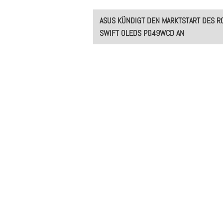
Post
ASUS KÜNDIGT DEN MARKTSTART DES R
navigation
SWIFT OLEDS PG49WCD AN