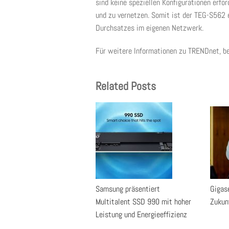
sind keine speziellen Konfigurationen erfo
und zu vernetzen. Somit ist der TEG-S562 e
Durchsatzes im eigenen Netzwerk.
Für weitere Informationen zu TRENDnet, b
Related Posts
Samsung präsentiert
Gigase
Multitalent SSD 990 mit hoher
Zukun
Leistung und Energieeffizienz