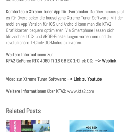
Komfortable Xtreme Tuner App für Overclocker
Darüber hinaus gibt
es für Overclocker die hauseigene Xtreme Tuner Software. Mit der
mobilen App-Version für iOS und Android kann man die KFA2-
Grafikkarten bequem optimieren. Via Smartphone lassen sich
blitzschnell OC- und ARGB-Einstellungen vornehmen und der
revolutionäre 1-Click-OC-Modus aktivieren.
Weitere Informationen zur
KFA2 GeForce RTX 4060 Ti 16 GB EX 1-Click OC:
–> Weblink
Video zur
Xtreme Tuner Software:
–> Link zu Youtube
Weitere Informationen über KFA2:
www.kfa2.com
Related Posts