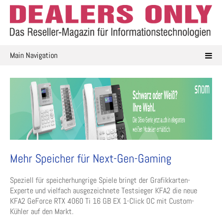
Skip
to
content
Main Navigation
Mehr Speicher für Next-Gen-Gaming
Speziell für speicherhungrige Spiele bringt der Grafikkarten-
Experte und vielfach ausgezeichnete Testsieger KFA2 die neue
KFA2 GeForce RTX 4060 Ti 16 GB EX 1-Click OC mit Custom-
Kühler auf den Markt.