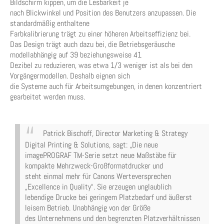
Bildschirm kippen, um die Lesbarkeit je
nach Blickwinkel und Position des Benutzers anzupassen. Die
standardmäßig enthaltene
Farbkalibrierung trägt zu einer höheren Arbeitseffizienz bei.
Das Design trägt auch dazu bei, die Betriebsgeräusche
modellabhängig auf 39 beziehungsweise 41
Dezibel zu reduzieren, was etwa 1/3 weniger ist als bei den
Vorgängermodellen. Deshalb eignen sich
die Systeme auch für Arbeitsumgebungen, in denen konzentriert
gearbeitet werden muss.
Patrick Bischoff, Director Marketing & Strategy
Digital Printing & Solutions, sagt: „Die neue
imagePROGRAF TM-Serie setzt neue Maßstäbe für
kompakte Mehrzweck-Großformatdrucker und
steht einmal mehr für Canons Werteversprechen
„Excellence in Quality“. Sie erzeugen unglaublich
lebendige Drucke bei geringem Platzbedarf und äußerst
leisem Betrieb. Unabhängig von der Größe
des Unternehmens und den begrenzten Platzverhältnissen