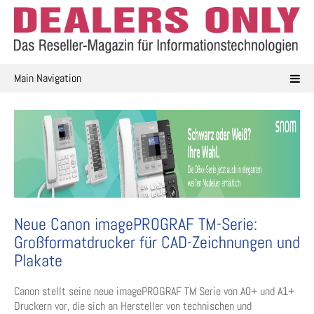
Skip
to
content
Main Navigation
Neue Canon imagePROGRAF TM-Serie:
Großformatdrucker für CAD-Zeichnungen und
Plakate
Canon stellt seine neue imagePROGRAF TM Serie von A0+ und A1+
Druckern vor, die sich an Hersteller von technischen und