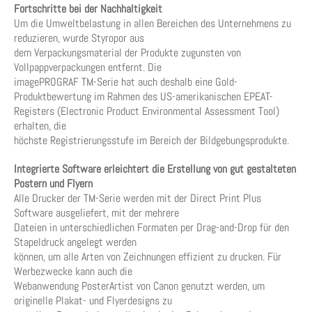
Fortschritte bei der Nachhaltigkeit
Um die Umweltbelastung in allen Bereichen des Unternehmens zu
reduzieren, wurde Styropor aus
dem Verpackungsmaterial der Produkte zugunsten von
Vollpappverpackungen entfernt. Die
imagePROGRAF TM-Serie hat auch deshalb eine Gold-
Produktbewertung im Rahmen des US-amerikanischen EPEAT-
Registers (Electronic Product Environmental Assessment Tool)
erhalten, die
höchste Registrierungsstufe im Bereich der Bildgebungsprodukte.
Integrierte Software erleichtert die Erstellung von gut gestalteten
Postern und Flyern
Alle Drucker der TM-Serie werden mit der Direct Print Plus
Software ausgeliefert, mit der mehrere
Dateien in unterschiedlichen Formaten per Drag-and-Drop für den
Stapeldruck angelegt werden
können, um alle Arten von Zeichnungen effizient zu drucken. Für
Werbezwecke kann auch die
Webanwendung PosterArtist von Canon genutzt werden, um
originelle Plakat- und Flyerdesigns zu