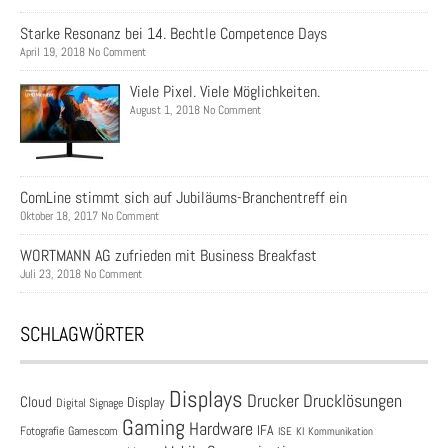
Starke Resonanz bei 14. Bechtle Competence Days
April 19, 2018 No Comment
Viele Pixel. Viele Möglichkeiten.
August 1, 2018 No Comment
ComLine stimmt sich auf Jubiläums-Branchentreff ein
Oktober 18, 2017 No Comment
WORTMANN AG zufrieden mit Business Breakfast
Juli 23, 2018 No Comment
SCHLAGWÖRTER
Displays
Drucklösungen
Drucker
Cloud
Display
Digital Signage
Gaming
Hardware
IFA
Fotografie
Gamescom
ISE
KI
Kommunikation