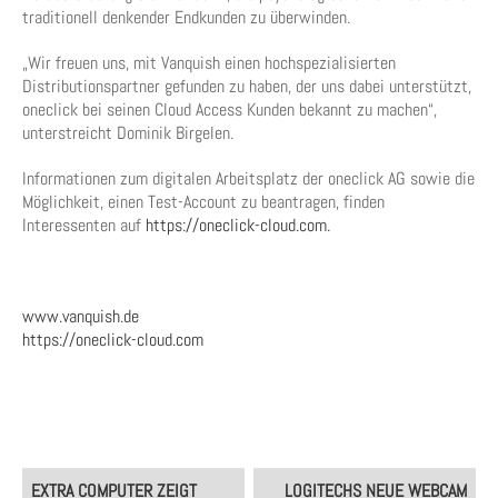
traditionell denkender Endkunden zu überwinden.
„Wir freuen uns, mit Vanquish einen hochspezialisierten
Distributionspartner gefunden zu haben, der uns dabei unterstützt,
oneclick bei seinen Cloud Access Kunden bekannt zu machen“,
unterstreicht Dominik Birgelen.
Informationen zum digitalen Arbeitsplatz der oneclick AG sowie die
Möglichkeit, einen Test-Account zu beantragen, finden
Interessenten auf
https://oneclick-cloud.com.
www.vanquish.de
https://oneclick-cloud.com
Post
EXTRA COMPUTER ZEIGT
LOGITECHS NEUE WEBCAM