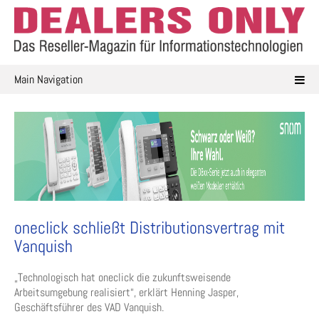
Skip
to
content
Main Navigation
oneclick schließt Distributionsvertrag mit
Vanquish
„Technologisch hat oneclick die zukunftsweisende
Arbeitsumgebung realisiert“, erklärt Henning Jasper,
Geschäftsführer des VAD Vanquish.