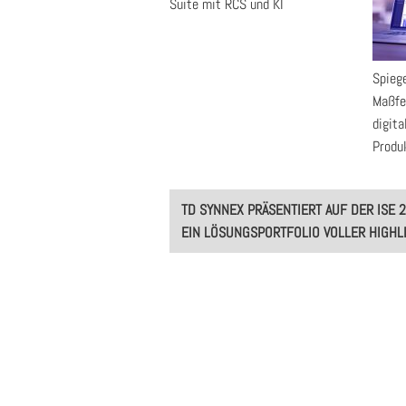
Suite mit RCS und KI
Spiege
Maßfe
digit
Produ
Post
TD SYNNEX PRÄSENTIERT AUF DER ISE 
navigation
EIN LÖSUNGSPORTFOLIO VOLLER HIGHL