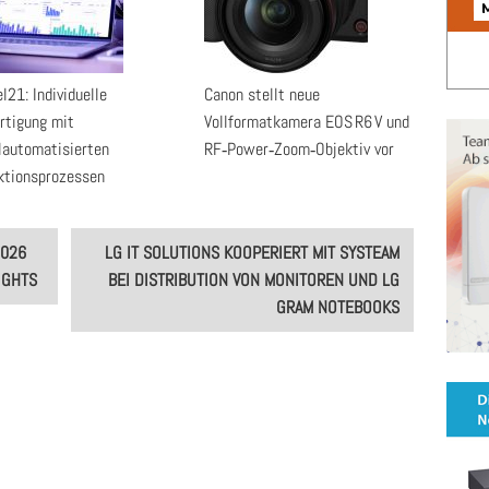
l21: Individuelle
Canon stellt neue
rtigung mit
Vollformatkamera EOS R6 V und
alautomatisierten
RF‑Power‑Zoom‑Objektiv vor
ktionsprozessen
2026
LG IT SOLUTIONS KOOPERIERT MIT SYSTEAM
IGHTS
BEI DISTRIBUTION VON MONITOREN UND LG
GRAM NOTEBOOKS