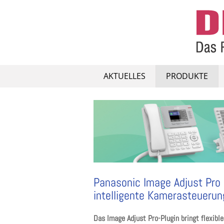
Skip
to
content
AKTUELLES
PRODUKTE
Panasonic Image Adjust Pro
intelligente Kamerasteuerun
Das Image Adjust Pro-Plugin bringt flexib