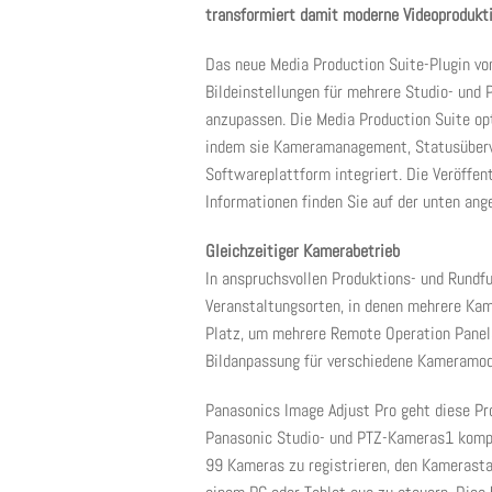
transformiert damit moderne Videoprodukt
Das neue Media Production Suite-Plugin vo
Bildeinstellungen für mehrere Studio- und 
anzupassen. Die Media Production Suite opt
indem sie Kameramanagement, Statusüberwac
Softwareplattform integriert. Die Veröffen
Informationen finden Sie auf der unten an
Gleichzeitiger Kamerabetrieb
In anspruchsvollen Produktions- und Rund
Veranstaltungsorten, in denen mehrere Ka
Platz, um mehrere Remote Operation Panels
Bildanpassung für verschiedene Kameramod
Panasonics Image Adjust Pro geht diese Pr
Panasonic Studio- und PTZ-Kameras1 kompat
99 Kameras zu registrieren, den Kamerasta