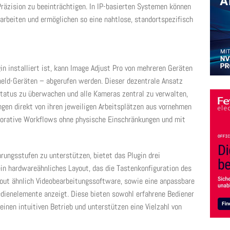
räzision zu beeinträchtigen. In IP-basierten Systemen können
arbeiten und ermöglichen so eine nahtlose, standortspezifisch
n installiert ist, kann Image Adjust Pro von mehreren Geräten
eld-Geräten – abgerufen werden. Dieser dezentrale Ansatz
status zu überwachen und alle Kameras zentral zu verwalten,
en direkt von ihren jeweiligen Arbeitsplätzen aus vornehmen
laborative Workflows ohne physische Einschränkungen und mit
rungsstufen zu unterstützen, bietet das Plugin drei
in hardwareähnliches Layout, das die Tastenkonfiguration des
out ähnlich Videobearbeitungssoftware, sowie eine anpassbare
edienelemente anzeigt. Diese bieten sowohl erfahrene Bediener
einen intuitiven Betrieb und unterstützen eine Vielzahl von