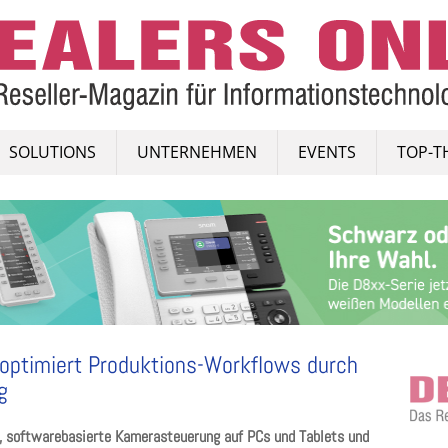
SOLUTIONS
UNTERNEHMEN
EVENTS
TOP-T
 optimiert Produktions-Workflows durch
g
le, softwarebasierte Kamerasteuerung auf PCs und Tablets und