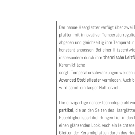
Der nanoe-Haarglätter verfügt über zwei
platten
mit innovativer Temperaturregulie
abgeben und gleichzeitig ihre Temperatur
konstant anpassen. Bei einer Hitzeentwic
insbesondere durch ihre
thermische Leitf
Keramikfläche
sorgt. Temperaturschwankungen werden d
Advanced StableHeater
vermieden. Auch b
wird somit ein langer Halt erzielt.
Die einzigartige nanoe-Technologie aktiv
partikel
, die an den Seiten des Haarglätt
Feuchtigkeitspartikel dringen tief in das
einen glänzenden Look. Auch ein leichtere
Gleiten der Keramikplatten durch das Haar