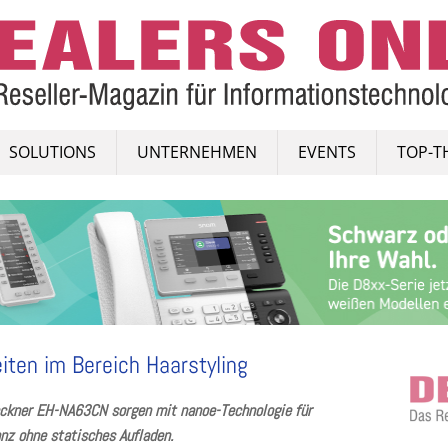
SOLUTIONS
UNTERNEHMEN
EVENTS
TOP-T
iten im Bereich Haarstyling
ckner EH-NA63CN sorgen mit nanoe-Technologie für
nz ohne statisches Aufladen.