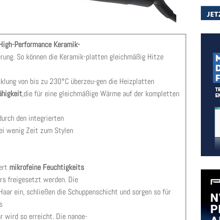
High-Performance Keramik-
rung. So können die Keramik-platten gleichmäßig Hitze
klung von bis zu 230°C überzeu-gen die Heizplatten
ähigkeit
,die für eine gleichmäßige Wärme auf der kompletten
urch den integrierten
ei wenig Zeit zum Stylen
iert
mikrofeine Feuchtigkeits
ers freigesetzt werden. Die
 Haar ein, schließen die Schuppenschicht und sorgen so für
s
 wird so erreicht. Die nanoe-