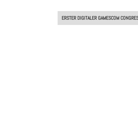
Post
ERSTER DIGITALER GAMESCOM CONGRE
navigation