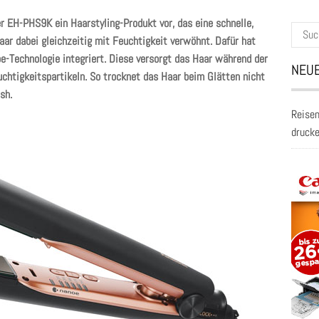
r EH-PHS9K ein Haarstyling-Produkt vor, das eine schnelle,
Suche
r dabei gleichzeitig mit Feuchtigkeit verwöhnt. Dafür hat
nach:
-Technologie integriert. Diese versorgt das Haar während der
NEUE
htigkeitspartikeln. So trocknet das Haar beim Glätten nicht
sh.
Reisen
druck