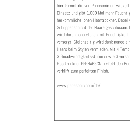
hier kommt die von Panasonic entwickel
Einsatz und gibt 1.000 Mal mehr Feuchtig
herkömmliche Ionen-Haartrockner. Dabei 
Schuppenschicht der Haare geschlossen. D
wird durch nanoe-Ionen mit Feuchtigkeit
versorgt. Gleichzeitig wird dank nanoe ei
Haars beim Stylen vermieden. Mit 4 Temp
3 Geschwindigkeitsstufen sowie 3 versch
Haartrockner EH-NA63CN perfekt den Bed
verhilft zum perfekten Finish.
www.panasonic.com/de/