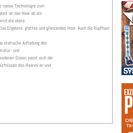
te nanoe-Technologie zum
keit an das Haar ab als
wird die obere
as Ergebnis: glattes und glänzendes Haar. Auch die Kopfhaut
ne statische Aufladung des
eratur- und
iedenen Düsen passt sich der
ürfnissen des Haares an und