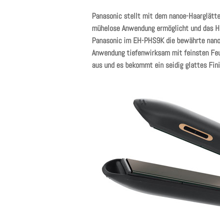
Panasonic stellt mit dem nanoe-Haarglätte
mühelose Anwendung ermöglicht und das Haa
Panasonic im EH-PHS9K die bewährte nanoe
Anwendung tiefenwirksam mit feinsten Feuc
aus und es bekommt ein seidig glattes Fini