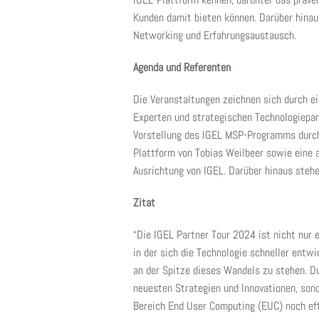
Kunden damit bieten können. Darüber hinau
Networking und Erfahrungsaustausch.
Agenda und Referenten
Die Veranstaltungen zeichnen sich durch e
Experten und strategischen Technologiepar
Vorstellung des IGEL MSP-Programms durch
Plattform von Tobias Weilbeer sowie eine 
Ausrichtung von IGEL. Darüber hinaus steh
Zitat
“Die IGEL Partner Tour 2024 ist nicht nur ei
in der sich die Technologie schneller entwi
an der Spitze dieses Wandels zu stehen. Du
neuesten Strategien und Innovationen, son
Bereich End User Computing (EUC) noch ef