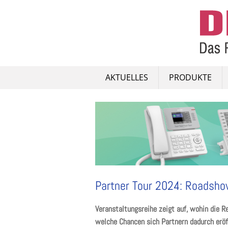
Skip
to
content
AKTUELLES
PRODUKTE
Partner Tour 2024: Roadsho
Veranstaltungsreihe zeigt auf, wohin die R
welche Chancen sich Partnern dadurch eröf