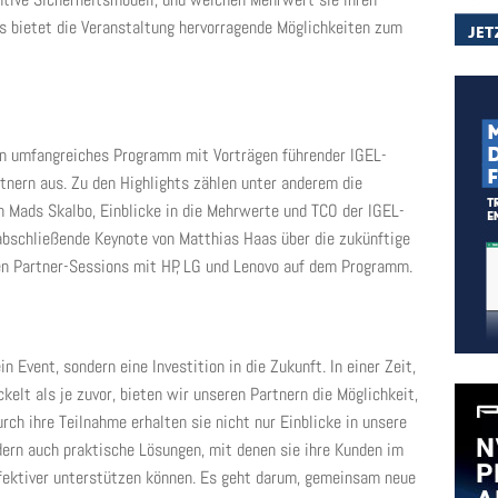
s bietet die Veranstaltung hervorragende Möglichkeiten zum
in umfangreiches Programm mit Vorträgen führender IGEL-
tnern aus. Zu den Highlights zählen unter anderem die
 Mads Skalbo, Einblicke in die Mehrwerte und TCO der IGEL-
abschließende Keynote von Matthias Haas über die zukünftige
en Partner-Sessions mit HP, LG und Lenovo auf dem Programm.
n Event, sondern eine Investition in die Zukunft. In einer Zeit,
ckelt als je zuvor, bieten wir unseren Partnern die Möglichkeit,
rch ihre Teilnahme erhalten sie nicht nur Einblicke in unsere
dern auch praktische Lösungen, mit denen sie ihre Kunden im
fektiver unterstützen können. Es geht darum, gemeinsam neue