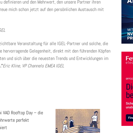
u definieren und den Mehrwert, den unsere Partner ihren
freue mich schon jetzt auf den persönlichen Austausch mit
GEL
ichtbare Veranstaltung für alle IGEL-Partner und solche, die
e hervorragende Gelegenheit, direkt mit den führenden Köpfen
eten und sich über die neuesten Trends und Entwicklungen im
n
.“
Eric Kline, VP Channels EMEA IGEL
pi VAD Rooftop Day – die
ehrwerte perfekt
iert