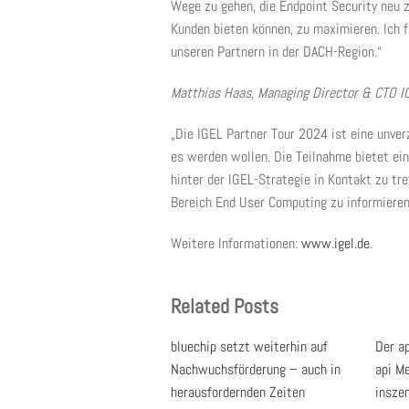
Wege zu gehen, die Endpoint Security neu z
Kunden bieten können, zu maximieren. Ich 
unseren Partnern in der DACH-Region.“
Matthias Haas, Managing Director & CTO I
„Die IGEL Partner Tour 2024 ist eine unverz
es werden wollen. Die Teilnahme bietet ein
hinter der IGEL-Strategie in Kontakt zu tr
Bereich End User Computing zu informiere
Weitere Informationen:
www.igel.de
.
Related Posts
bluechip setzt weiterhin auf
Der a
Nachwuchsförderung – auch in
api M
herausfordernden Zeiten
inszen