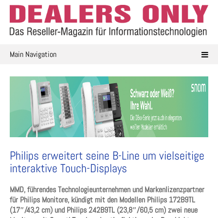
Skip
to
content
Main Navigation
Philips erweitert seine B-Line um vielseitige
interaktive Touch-Displays
MMD, führendes Technologieunternehmen und Markenlizenzpartner
für Philips Monitore, kündigt mit den Modellen Philips 172B9TL
(17″/43,2 cm) und Philips 242B9TL (23,8″/60,5 cm) zwei neue