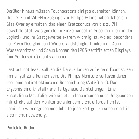
Darüber hinaus müssen Touchscreens einiges aushalten können.
Die 17″- und 24″-Neuzugänge zur Philips B-Line haben daher ein
Glas-Overlay erhalten, das einen Kratzschutz von bis zu 7H
gewährleistet, was gerade im Einzelhandel, in Supermärkten, in der
Logistik und im Gastgewerbe extrem wichtig ist, wo es besonders
auf Zuverlässigkeit und Widerstandsfähigkeit ankommt. Auch
Wasserspritzer und Staub können den IP65-zertifizierten Displays
(nur Vorderseite) nichts anhaben.
Last but not least sollten die Darstellungen auf einem Touchscreen
immer gut zu erkennen sein. Die Philips Monitore verfügen daher
über eine antireflektierende Beschichtung (Anti-Glare). Das
Ergebnis sind kristallklare, farbgenaue Darstellungen. Eine
zusätzliche Mattfolie, wie sie oft in Innenräumen oder Umgebungen
mit direkt auf den Monitor strahlendem Licht erforderlich ist,
damit die wiedergegebenen Inhalte jederzeit gut zu sehen sind, ist
also nicht notwendig.
Perfekte Bilder