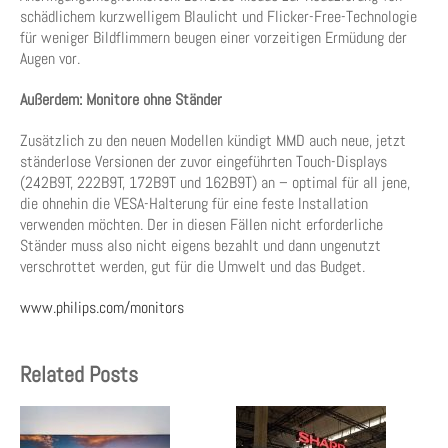
schädlichem kurzwelligem Blaulicht und Flicker-Free-Technologie
für weniger Bildflimmern beugen einer vorzeitigen Ermüdung der
Augen vor.
Außerdem: Monitore ohne Ständer
Zusätzlich zu den neuen Modellen kündigt MMD auch neue, jetzt
ständerlose Versionen der zuvor eingeführten Touch-Displays
(242B9T, 222B9T, 172B9T und 162B9T) an – optimal für all jene,
die ohnehin die VESA-Halterung für eine feste Installation
verwenden möchten. Der in diesen Fällen nicht erforderliche
Ständer muss also nicht eigens bezahlt und dann ungenutzt
verschrottet werden, gut für die Umwelt und das Budget.
www.philips.com/monitors
Related Posts