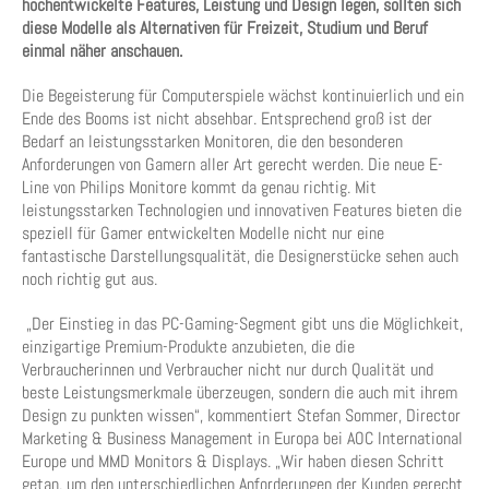
hochentwickelte Features, Leistung und Design legen, sollten sich
diese Modelle als Alternativen für Freizeit, Studium und Beruf
einmal näher anschauen.
Die Begeisterung für Computerspiele wächst kontinuierlich und ein
Ende des Booms ist nicht absehbar. Entsprechend groß ist der
Bedarf an leistungsstarken Monitoren, die den besonderen
Anforderungen von Gamern aller Art gerecht werden. Die neue E-
Line von Philips Monitore kommt da genau richtig. Mit
leistungsstarken Technologien und innovativen Features bieten die
speziell für Gamer entwickelten Modelle nicht nur eine
fantastische Darstellungsqualität, die Designerstücke sehen auch
noch richtig gut aus.
„Der Einstieg in das PC-Gaming-Segment gibt uns die Möglichkeit,
einzigartige Premium-Produkte anzubieten, die die
Verbraucherinnen und Verbraucher nicht nur durch Qualität und
beste Leistungsmerkmale überzeugen, sondern die auch mit ihrem
Design zu punkten wissen“, kommentiert Stefan Sommer, Director
Marketing & Business Management in Europa bei AOC International
Europe und MMD Monitors & Displays. „Wir haben diesen Schritt
getan, um den unterschiedlichen Anforderungen der Kunden gerecht