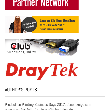
AUTHOR’S POSTS
Production Printing Business Days 2017: Canon zeigt sein
gesamtes Portfolio für die grafische Industrie