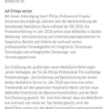
erhältlich ist.
Auf Erfolge setzen
Mit dieser Ankündigung feiert Philips Professional Display
Solutions das einjährige Jubiläum seit der Markteinführung der
bestehenden MediaSuite-Serie während der ISE 2019. Die
Produkteinführung im Jahr 2019 setzte neue Maßstäbe in Sachen
Bedienung, Individualisierung und Unterhaltungsmöglichkeiten im
Hospitality-Bereich und lieferte die weltweit ersten
professionellen Fernsehgeräte mit integrierter Chromecast-
Technologie und umfangreichen Steuerungs- und
Verwaltungsoptionen.
Zur Einführung der großartigen neuen MediaSuite-Reihe sagte
Jeroen Verhaeghe, der für die Philips Professional-TVs zuständige
Produktmanager: „Die Einführung und Bereitstellung der ersten
beiden MediaSuite-Serien im Jahr 2019 bewirkte eine echte
Trendwende auf dem gesamtem Hospitality-Markt und hat neue
Maßstäbe hinsichtlich der Benutzerfreundlichkeit und der Back-
End-Steuerung gesetzt. Wir sind stolz darauf, dass die MediaSuite
nun weltweit von vielen der Top-Hotels genutzt wird. Als
Marktführer wollen wir den Markt kontinuierlich weiterentwickeln.