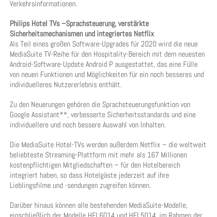
Verkehrsinformationen.
Philips Hotel TVs –Sprachsteuerung, verstärkte
Sicherheitsmechanismen und integriertes Netflix
Als Teil eines großen Software-Upgrades für 2020 wird die neue
MediaSuite TV-Reihe für den Hospitality-Bereich mit dem neuesten
Android-Software-Update Android P ausgestattet, das eine Fülle
von neuen Funktionen und Möglichkeiten für ein noch besseres und
individuelleres Nutzererlebnis enthält.
Zu den Neuerungen gehören die Sprachsteuerungsfunktion von
Google Assistant**, verbesserte Sicherheitsstandards und eine
individuellere und noch bessere Auswahl von Inhalten.
Die MediaSuite Hotel-TVs werden außerdem Netflix – die weltweit
beliebteste Streaming-Plattform mit mehr als 167 Millionen
kostenpflichtigen Mitgliedschaften – für den Hotelbereich
integriert haben, so dass Hotelgäste jederzeit auf ihre
Lieblingsfilme und -sendungen zugreifen können.
Darüber hinaus können alle bestehenden MediaSuite-Modelle,
einschließlich der Modelle HFL6014 und HFL5014, im Rahmen der