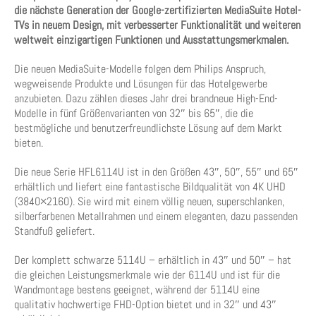
die nächste Generation der Google-zertifizierten MediaSuite Hotel-
TVs in neuem Design, mit verbesserter Funktionalität und weiteren
weltweit einzigartigen Funktionen und Ausstattungsmerkmalen.
Die neuen MediaSuite-Modelle folgen dem Philips Anspruch,
wegweisende Produkte und Lösungen für das Hotelgewerbe
anzubieten. Dazu zählen dieses Jahr drei brandneue High-End-
Modelle in fünf Größenvarianten von 32″ bis 65″, die die
bestmögliche und benutzerfreundlichste Lösung auf dem Markt
bieten.
Die neue Serie HFL6114U ist in den Größen 43″, 50″, 55″ und 65″
erhältlich und liefert eine fantastische Bildqualität von 4K UHD
(3840×2160). Sie wird mit einem völlig neuen, superschlanken,
silberfarbenen Metallrahmen und einem eleganten, dazu passenden
Standfuß geliefert.
Der komplett schwarze 5114U – erhältlich in 43″ und 50″ – hat
die gleichen Leistungsmerkmale wie der 6114U und ist für die
Wandmontage bestens geeignet, während der 5114U eine
qualitativ hochwertige FHD-Option bietet und in 32″ und 43″