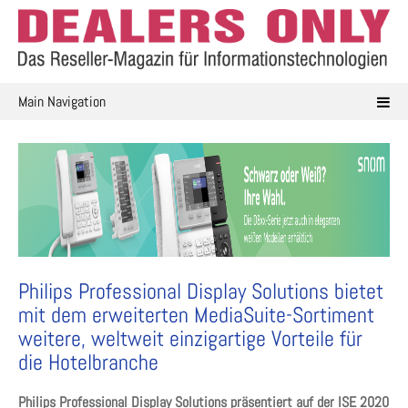
Skip
to
content
Main Navigation
Philips Professional Display Solutions bietet
mit dem erweiterten MediaSuite-Sortiment
weitere, weltweit einzigartige Vorteile für
die Hotelbranche
Philips Professional Display Solutions präsentiert auf der ISE 2020