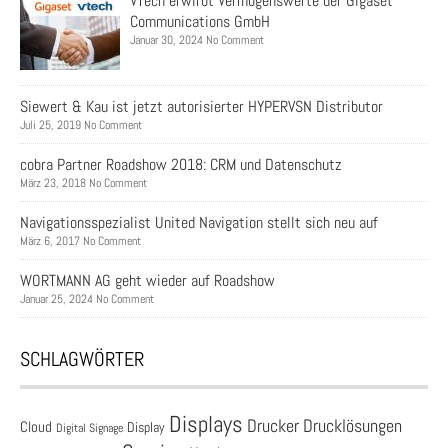
VTech erwirbt Vermögenswerte der Gigaset
Communications GmbH
Januar 30, 2024 No Comment
Siewert & Kau ist jetzt autorisierter HYPERVSN Distributor
Juli 25, 2019 No Comment
cobra Partner Roadshow 2018: CRM und Datenschutz
März 23, 2018 No Comment
Navigationsspezialist United Navigation stellt sich neu auf
März 6, 2017 No Comment
WORTMANN AG geht wieder auf Roadshow
Januar 25, 2024 No Comment
SCHLAGWÖRTER
Displays
Drucklösungen
Drucker
Cloud
Display
Digital Signage