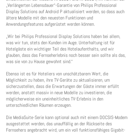
„Verlängerten Lebensdauer“-Garantie von Philips Professional
Display Solutions auf Android P aktualisiert werden, so dass auch
ältere Modelle mit den neuesten Funktionen und
Anwendungsfeatures aufgerüstet werden können.
„Wir bei Philips Professional Display Solutions haben bei allem,
was wir tun, stets den Kunden im Auge. Unterhaltung ist für
Hotelgäste ein wichtiger Teil des Hotelaufenthalts, und wir
glauben, dass das Fernseherlebnis noch besser sein sollte als das,
was sie von zu Hause gewohnt sind.“
Ebenso ist es für Hoteliers von unschätzbarem Wert, die
Möglichkeit zu haben, ihre TV-Geräte zu aktualisieren, um
sicherzustellen, dass die Erwartungen der Gäste immer erfüllt
werden, anstatt massiv in neue Modelle zu investieren, die
möglicherweise ein uneinheitliches TV-Erlebnis in den
unterschiedlichen Räumen erzeugen.
Die MediaSuite-Serie kann optional auch mit einem DOCSIS-Modem
ausgestattet werden, das unauffällig an der Rückseite des
Fernsehers angebracht wird, um ein voll funktionsfähiges Gigabit-