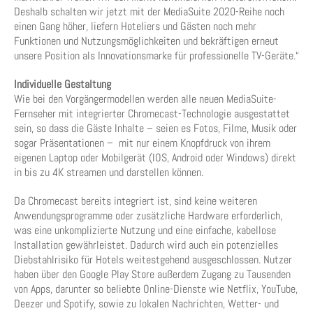
Deshalb schalten wir jetzt mit der MediaSuite 2020-Reihe noch
einen Gang höher, liefern Hoteliers und Gästen noch mehr
Funktionen und Nutzungsmöglichkeiten und bekräftigen erneut
unsere Position als Innovationsmarke für professionelle TV-Geräte.“
Individuelle Gestaltung
Wie bei den Vorgängermodellen werden alle neuen MediaSuite-
Fernseher mit integrierter Chromecast-Technologie ausgestattet
sein, so dass die Gäste Inhalte – seien es Fotos, Filme, Musik oder
sogar Präsentationen – mit nur einem Knopfdruck von ihrem
eigenen Laptop oder Mobilgerät (IOS, Android oder Windows) direkt
in bis zu 4K streamen und darstellen können.
Da Chromecast bereits integriert ist, sind keine weiteren
Anwendungsprogramme oder zusätzliche Hardware erforderlich,
was eine unkomplizierte Nutzung und eine einfache, kabellose
Installation gewährleistet. Dadurch wird auch ein potenzielles
Diebstahlrisiko für Hotels weitestgehend ausgeschlossen. Nutzer
haben über den Google Play Store außerdem Zugang zu Tausenden
von Apps, darunter so beliebte Online-Dienste wie Netflix, YouTube,
Deezer und Spotify, sowie zu lokalen Nachrichten, Wetter- und