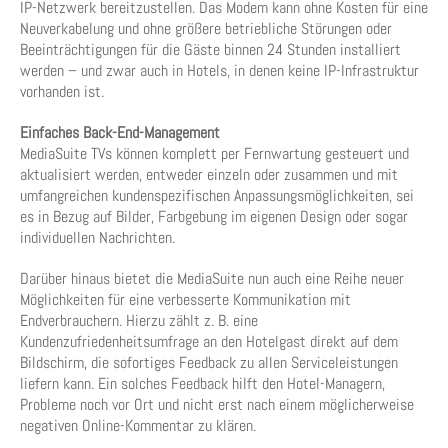
IP-Netzwerk bereitzustellen. Das Modem kann ohne Kosten für eine
Neuverkabelung und ohne größere betriebliche Störungen oder
Beeinträchtigungen für die Gäste binnen 24 Stunden installiert
werden – und zwar auch in Hotels, in denen keine IP-Infrastruktur
vorhanden ist.
Einfaches Back-End-Management
MediaSuite TVs können komplett per Fernwartung gesteuert und
aktualisiert werden, entweder einzeln oder zusammen und mit
umfangreichen kundenspezifischen Anpassungsmöglichkeiten, sei
es in Bezug auf Bilder, Farbgebung im eigenen Design oder sogar
individuellen Nachrichten.
Darüber hinaus bietet die MediaSuite nun auch eine Reihe neuer
Möglichkeiten für eine verbesserte Kommunikation mit
Endverbrauchern. Hierzu zählt z. B. eine
Kundenzufriedenheitsumfrage an den Hotelgast direkt auf dem
Bildschirm, die sofortiges Feedback zu allen Serviceleistungen
liefern kann. Ein solches Feedback hilft den Hotel-Managern,
Probleme noch vor Ort und nicht erst nach einem möglicherweise
negativen Online-Kommentar zu klären.