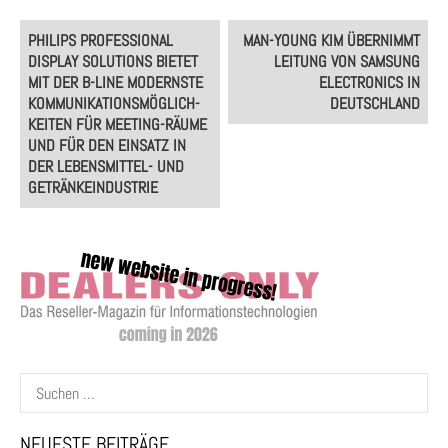
Post
PHILIPS PROFESSIONAL
MAN-YOUNG KIM ÜBERNIMMT
navigation
DISPLAY SOLUTIONS BIETET
LEITUNG VON SAMSUNG
MIT DER B-LINE MODERNSTE
ELECTRONICS IN
KOMMUNIKATIONSMÖGLICH-
DEUTSCHLAND
KEITEN FÜR MEETING-RÄUME
UND FÜR DEN EINSATZ IN
DER LEBENSMITTEL- UND
GETRÄNKEINDUSTRIE
Suchen
nach:
NEUESTE BEITRÄGE