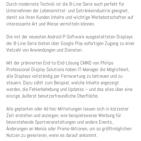
Durch modernste Technik ist die B-Line-Serie auch perfekt für
Unternehmen der Lebensmittel- und Getränkeindustrie geeignet,
damit sie ihren Kunden Inhalte und wichtige Werbebotschaften auf
interessante Art und Weise vermitteln können.
Die mit der neuesten Android P-Software ausgestatteten Displays
der B-Line-Serie bieten über Google Play sofortigen Zugang zu einer
Vielzahl von Anwendungen und Diensten.
Mit der prämierten End-to-End-Lösung CMND von Philips
Professional Display Solutions haben IT-Manager die Möglichkeit,
alle Displays vollständig per Fernwartung zu betreuen und zu
steuern. Dazu zählt zum Beispiel, welche Inhalte angezeigt
werden, die Fehlerbehebung und Updates – und das alles über eine
einzige, äußerst benutzerfreundliche Oberfläche.
Alle geplanten oder Ad-hoc-Mitteilungen lassen sich in kürzester
Zeit erstellen und anzeigen, wie beispielsweise Werbung für
bevorstehende Sportveranstaltungen und andere Events,
Änderungen an Menüs oder Promo-Aktionen, um so größtmöglichen
Nutzen zu generieren, wenn es darauf ankommt.