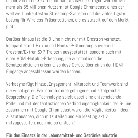
sicher von ihren Geräten auf das Display übertragen werden. Mit
mehr als 55 Millionen Nutzern ist Google Chromecast eines der
weltweit beliebtesten Streaming-Systeme und die vielseitigste
Lösung für Wireless-Präsentationen, die es zurzeit auf dem Markt
gibt.
Darüber hinaus ist die B-Line nicht nur mit Crestron vernetzt,
kompatibel mit Extron und Neets IP-Steuerung sowie mit
Crestron/Extron SXP-Treibern ausgestattet, sondern auch mit
einer HDMI-Hotplug-Erkennung, die automatisch die
Benutzeraktionen erkennt, so dass Geräte über einen der HDMI-
Eingänge angeschlossen werden können.
Verhaeghe fügt hinzu: „Engagement, Mitarbeit und Teamwork sind
die wichtigsten Faktoren für eine gelungene und erfolgreiche
Besprechung. Die Technologie spielt dabei eine entscheidende
Rolle, und mit der fantastischen Verbindungsmöglichkeit der B-Line
zusammen mit Google Chromecast waren die Möglichkeiten, Ideen
auszutauschen, sich mitzuteilen und ein Meeting aktiv
mitzugestalten, noch nie so einfach.“
Für den Einsatz in der Lebensmittel- und Getränkeindustrie