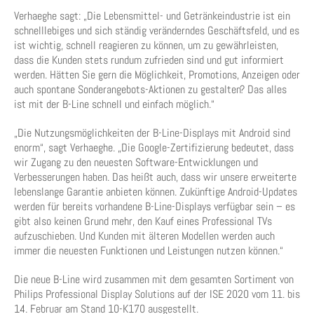
Verhaeghe sagt: „Die Lebensmittel- und Getränkeindustrie ist ein
schnelllebiges und sich ständig veränderndes Geschäftsfeld, und es
ist wichtig, schnell reagieren zu können, um zu gewährleisten,
dass die Kunden stets rundum zufrieden sind und gut informiert
werden. Hätten Sie gern die Möglichkeit, Promotions, Anzeigen oder
auch spontane Sonderangebots-Aktionen zu gestalten? Das alles
ist mit der B-Line schnell und einfach möglich.“
„Die Nutzungsmöglichkeiten der B-Line-Displays mit Android sind
enorm“, sagt Verhaeghe. „Die Google-Zertifizierung bedeutet, dass
wir Zugang zu den neuesten Software-Entwicklungen und
Verbesserungen haben. Das heißt auch, dass wir unsere erweiterte
lebenslange Garantie anbieten können. Zukünftige Android-Updates
werden für bereits vorhandene B-Line-Displays verfügbar sein – es
gibt also keinen Grund mehr, den Kauf eines Professional TVs
aufzuschieben. Und Kunden mit älteren Modellen werden auch
immer die neuesten Funktionen und Leistungen nutzen können.“
Die neue B-Line wird zusammen mit dem gesamten Sortiment von
Philips Professional Display Solutions auf der ISE 2020 vom 11. bis
14. Februar am Stand 10-K170 ausgestellt.