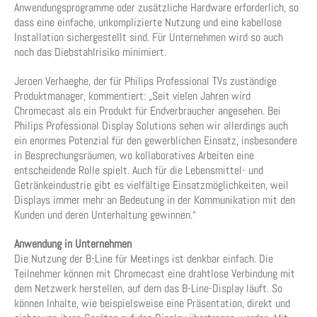
Anwendungsprogramme oder zusätzliche Hardware erforderlich, so
dass eine einfache, unkomplizierte Nutzung und eine kabellose
Installation sichergestellt sind. Für Unternehmen wird so auch
noch das Diebstahlrisiko minimiert.
Jeroen Verhaeghe, der für Philips Professional TVs zuständige
Produktmanager, kommentiert: „Seit vielen Jahren wird
Chromecast als ein Produkt für Endverbraucher angesehen. Bei
Philips Professional Display Solutions sehen wir allerdings auch
ein enormes Potenzial für den gewerblichen Einsatz, insbesondere
in Besprechungsräumen, wo kollaboratives Arbeiten eine
entscheidende Rolle spielt. Auch für die Lebensmittel- und
Getränkeindustrie gibt es vielfältige Einsatzmöglichkeiten, weil
Displays immer mehr an Bedeutung in der Kommunikation mit den
Kunden und deren Unterhaltung gewinnen.“
Anwendung in Unternehmen
Die Nutzung der B-Line für Meetings ist denkbar einfach. Die
Teilnehmer können mit Chromecast eine drahtlose Verbindung mit
dem Netzwerk herstellen, auf dem das B-Line-Display läuft. So
können Inhalte, wie beispielsweise eine Präsentation, direkt und