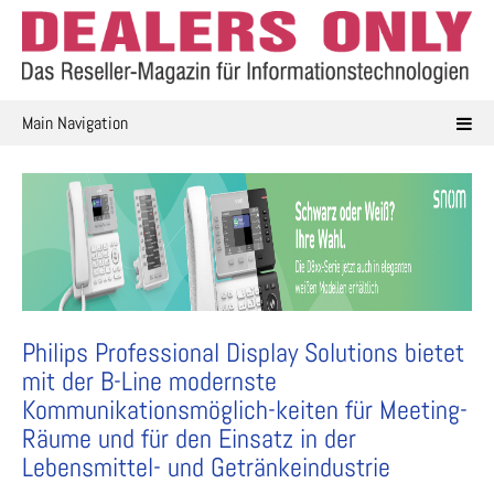
Skip
to
content
Main Navigation
Philips Professional Display Solutions bietet
mit der B-Line modernste
Kommunikationsmöglich-keiten für Meeting-
Räume und für den Einsatz in der
Lebensmittel- und Getränkeindustrie