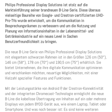
Philips Professional Display Solutions ist stolz auf die
Markteinführung seiner brandneuen B-Line-Serie. Diese überaus
vielseitige Baureihe von Google- und Crestron-zertifizierten UHD-
Pro-TVs wurde entwickelt, um die Kommunikation in
Besprechungsräumen zu verbessern und um die Nutzung und
Planung von Informationsinhalten in der Lebensmittel- und
Getränkeindustrie auf ein neues Level in Sachen
Benutzerfreundlichkeit zu bringen.
Die neue B-Line-Serie von Philips Professional Display Solutions
mit elegantem schwarzen Rahmen ist in den Größen 126 cm (50″),
146 cm (58″), 178 cm (70″) und 190,5 cm (75″) erhältlich. Sie
bietet Unternehmen, die ihre digitale Kommunikation optimieren
und verschlanken möchten, neuartige Möglichkeiten, mit einer
Vielzahl spezieller Features und Funktionen.
Mit der Leistungsstärke von Android P, der Crestron-Konnektivität
und der integrierten Chromecast-Technologie ermöglicht die neue
B-Line die kabellose Übertragung von Inhalten auf ein oder mehrere
Displays von jedem BYOD-Gerät aus, wie einem Laptop, Tablet oder
Smartphone. Und was noch besser ist: Es sind keine weiteren