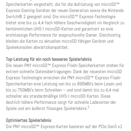
Speicherkarten vorgestellt, die für die Aufrüstung von microSD™
Express-Gaming-Geräten der neuen Generation sowie die Nintendo
Switch® 2 geeignet sind. Die microSD™ Express-Technologie
bietet eine bis zu 4,4-fach höhere Geschwindigkeit im Vergleich zu
herkömmlichen UHS-I microSD-Karten und garantiert so eine
erstklassige Performance für anspruchsvolle Gamer. Gleichzeitig
bleiben die Karten zu aktuellen microSD-fähigen Geräten und
Spielekonsolen abwärtskompatibel.
Top-Leistung für ein noch besseres Spielerlebnis
Die neuen PNY microSD™ Express Flash-Speicherkarten stehen für
extrem schnelle Datenübertragungen. Dank der neuesten microSD
Express-Technologie erreichen die PNY microSD™ Express Flash-
Speicherkarten eine Leistung von bis zu 890MB/s beim Lesen und
bis zu 750MB/s beim Schreiben – und sind damit bis zu 4,4-mal
schneller als standardmäßige UHS-I microSD-Karten. Diese
deutlich höhere Performance sorgt für schnelle Ladezeiten der
3
Spiele und ein äußerst flüssiges Spielerlebnis.
Optimiertes Spielerlebnis
Die PNY microSD™ Express-Karten basieren auf der PCIe Gen3 x1