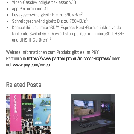
Video-Geschwindigkeitsklasse: V30
App Performance: A1
3
Lesegeschwindigkeit: Bis zu 890MB/s
3
Schreibgeschwindigkeit: Bis zu 750MB/s
Kompatibilität: microSD™ Express Host-Geräte inklusive der
Nintendo Switch® 2. Abwärtskompatibel mit microSD UHS-I-
4,5
und UHS-II-Geräten
Weitere Informationen zum Produkt gibt es im PNY
Partnerhub
https://www.partner.pny.eu/microsd-express/
oder
auf
www.pny.com/en-eu
.
Related Posts