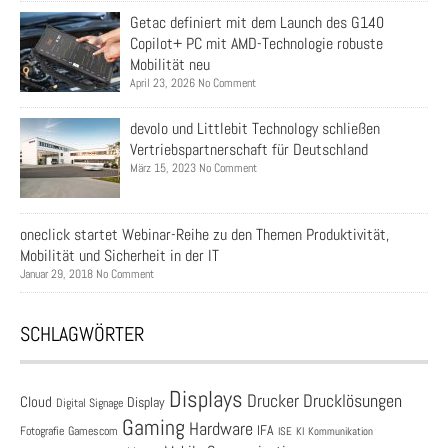
Getac definiert mit dem Launch des G140
Copilot+ PC mit AMD-Technologie robuste
Mobilität neu
April 23, 2026 No Comment
devolo und Littlebit Technology schließen
Vertriebspartnerschaft für Deutschland
März 15, 2023 No Comment
oneclick startet Webinar-Reihe zu den Themen Produktivität,
Mobilität und Sicherheit in der IT
Januar 29, 2018 No Comment
SCHLAGWÖRTER
Displays
Drucklösungen
Drucker
Cloud
Display
Digital Signage
Gaming
Hardware
IFA
Fotografie
Gamescom
ISE
KI
Kommunikation