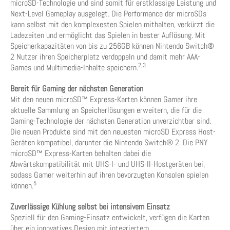
microSD-Technologie und sind somit für erstklassige Leistung und
Next-Level Gameplay ausgelegt. Die Performance der microSDs
kann selbst mit den komplexesten Spielen mithalten, verkürzt die
Ladezeiten und ermöglicht das Spielen in bester Auflösung. Mit
Speicherkapazitäten von bis zu 256GB können Nintendo Switch®
2 Nutzer ihren Speicherplatz verdoppeln und damit mehr AAA-
2,3
Games und Multimedia-Inhalte speichern.
Bereit für Gaming der nächsten Generation
Mit den neuen microSD™ Express-Karten können Gamer ihre
aktuelle Sammlung an Speicherlösungen erweitern, die für die
Gaming-Technologie der nächsten Generation unverzichtbar sind.
Die neuen Produkte sind mit den neuesten microSD Express Host-
Geräten kompatibel, darunter die Nintendo Switch® 2. Die PNY
microSD™ Express-Karten behalten dabei die
Abwärtskompatibilität mit UHS-I- und UHS-II-Hostgeräten bei,
sodass Gamer weiterhin auf ihren bevorzugten Konsolen spielen
5
können.
Zuverlässige Kühlung selbst bei intensivem Einsatz
Speziell für den Gaming-Einsatz entwickelt, verfügen die Karten
über ein innovatives Design mit integriertem