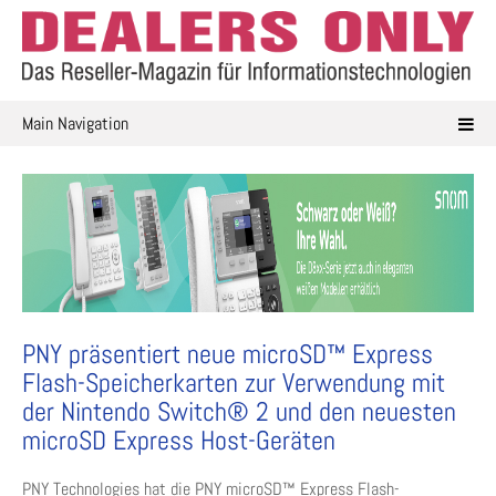
Skip
to
content
Main Navigation
PNY präsentiert neue microSD™ Express
Flash-Speicherkarten zur Verwendung mit
der Nintendo Switch® 2 und den neuesten
microSD Express Host-Geräten
PNY Technologies hat die PNY microSD™ Express Flash-