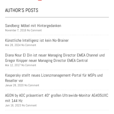
AUTHOR’S POSTS
Sandberg: Möbel mit Hintergedanken
November 7, 2016 No Comment
Künstliche Intelligenz ist kein No-Brainer
Mai 28, 2024 No Comment
Diana Nour El Din ist neuer Managing Director EMEA Channel und
Gregor Knipper neuer Managing Director EMEA Central
Mai 12, 2017 No Comment
Kaspersky stellt neues Lizenzmanagement-Portal für MSPs und
Reseller vor
Januar 28, 2020 No Comment
AGON by AOC präsentiert 40“ großen Ultrawide-Monitor AG405UXC
mit 144 Hz
Juni 16, 2023 No Comment