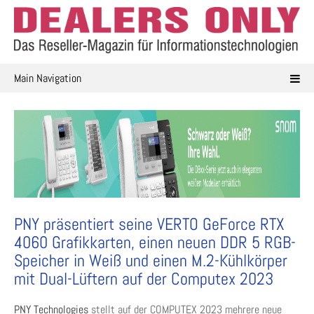
Skip
to
content
Main Navigation
PNY präsentiert seine VERTO GeForce RTX
4060 Grafikkarten, einen neuen DDR 5 RGB-
Speicher in Weiß und einen M.2-Kühlkörper
mit Dual-Lüftern auf der Computex 2023
PNY Technologies
stellt auf der COMPUTEX 2023 mehrere neue