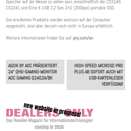
Speicher auf der Messe zu sehen sein, einschließlich der CS3140,
CS2241 und Elite-X USB 3.2 Gen 2×2 (20Gbps) portable SSD.
Die erwähnten Produkte werden exklusiv auf der Computex
vorgestellt, sind aber derzeit noch nicht in Europa erhältlich.
Weitere Informationen finden Sie auf:
pny.com/en
Post
AGON BY AOC PRÄSENTIERT
HIGH-SPEED MICROSD PRO
navigation
24“ QHD-GAMING-MONITOR
PLUS AB SOFORT AUCH MIT
AOC GAMING Q24G2A/BK
USB-KARTENLESER
VERFÜGBAR