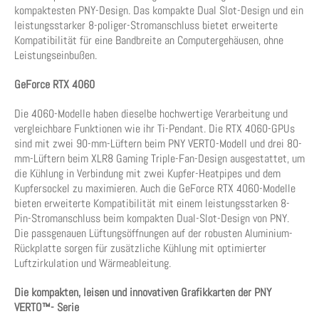
kompaktesten PNY-Design. Das kompakte Dual Slot-Design und ein
leistungsstarker 8-poliger-Stromanschluss bietet erweiterte
Kompatibilität für eine Bandbreite an Computergehäusen, ohne
Leistungseinbußen.
GeForce RTX 4060
Die 4060-Modelle haben dieselbe hochwertige Verarbeitung und
vergleichbare Funktionen wie ihr Ti-Pendant. Die RTX 4060-GPUs
sind mit zwei 90-mm-Lüftern beim PNY VERTO-Modell und drei 80-
mm-Lüftern beim XLR8 Gaming Triple-Fan-Design ausgestattet, um
die Kühlung in Verbindung mit zwei Kupfer-Heatpipes und dem
Kupfersockel zu maximieren. Auch die GeForce RTX 4060-Modelle
bieten erweiterte Kompatibilität mit einem leistungsstarken 8-
Pin-Stromanschluss beim kompakten Dual-Slot-Design von PNY.
Die passgenauen Lüftungsöffnungen auf der robusten Aluminium-
Rückplatte sorgen für zusätzliche Kühlung mit optimierter
Luftzirkulation und Wärmeableitung.
Die kompakten, leisen und innovativen Grafikkarten der PNY
VERTO™- Serie