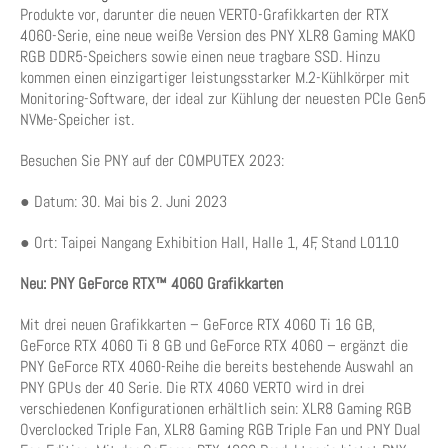
Produkte vor, darunter die neuen VERTO-Grafikkarten der RTX
4060-Serie, eine neue weiße Version des PNY XLR8 Gaming MAKO
RGB DDR5-Speichers sowie einen neue tragbare SSD. Hinzu
kommen einen einzigartiger leistungsstarker M.2-Kühlkörper mit
Monitoring-Software, der ideal zur Kühlung der neuesten PCIe Gen5
NVMe-Speicher ist.
Besuchen Sie PNY auf der COMPUTEX 2023:
● Datum: 30. Mai bis 2. Juni 2023
● Ort: Taipei Nangang Exhibition Hall, Halle 1, 4F, Stand L0110
Neu: PNY GeForce RTX™ 4060 Grafikkarten
Mit drei neuen Grafikkarten – GeForce RTX 4060 Ti 16 GB,
GeForce RTX 4060 Ti 8 GB und GeForce RTX 4060 – ergänzt die
PNY GeForce RTX 4060-Reihe die bereits bestehende Auswahl an
PNY GPUs der 40 Serie. Die RTX 4060 VERTO wird in drei
verschiedenen Konfigurationen erhältlich sein: XLR8 Gaming RGB
Overclocked Triple Fan, XLR8 Gaming RGB Triple Fan und PNY Dual