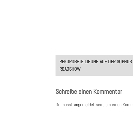
Post
REKORDBETEILIGUNG AUF DER SOPHOS 
navigation
ROADSHOW
Schreibe einen Kommentar
Du musst
angemeldet
sein, um einen Komm