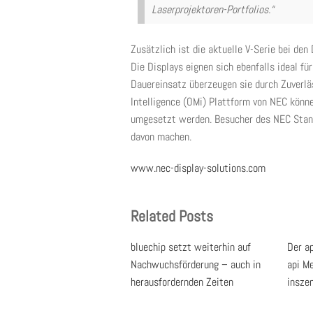
Laserprojektoren-Portfolios.“
Zusätzlich ist die aktuelle V-Serie bei den 
Die Displays eignen sich ebenfalls ideal f
Dauereinsatz überzeugen sie durch Zuverlä
Intelligence (OMi) Plattform von NEC könn
umgesetzt werden. Besucher des NEC Stande
davon machen.
www.nec-display-solutions.com
Related Posts
bluechip setzt weiterhin auf
Der a
Nachwuchsförderung – auch in
api M
herausfordernden Zeiten
inszen