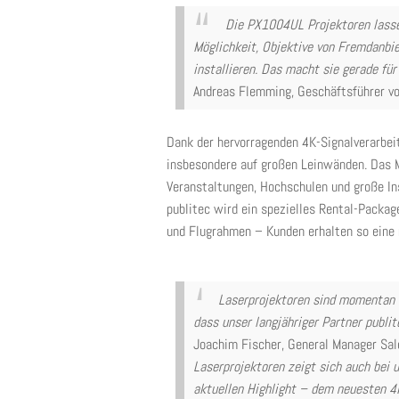
Die PX1004UL Projektoren lasse
Möglichkeit, Objektive von Fremdanbie
installieren. Das macht sie gerade für
Andreas Flemming, Geschäftsführer vo
Dank der hervorragenden 4K-Signalverarbeitu
insbesondere auf großen Leinwänden. Das Mo
Veranstaltungen, Hochschulen und große Ins
publitec wird ein spezielles Rental-Packa
und Flugrahmen – Kunden erhalten so eine 
Laserprojektoren sind momentan 
dass unser langjähriger Partner publit
Joachim Fischer, General Manager Sal
Laserprojektoren zeigt sich auch bei
aktuellen Highlight – dem neuesten 4