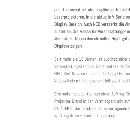
publitec investiert als langjähriger Rental
Laserprojektoren, in die aktuelle V-Serie 
Display-Bereich. Auch NEC verstärkt die Ak
austellen. Die Messe für Veranstaltungs- u
Main statt. Neben den aktuellen Highlight
Displays zeigen.
Seit mehr als 18 Jahren ist publitec einer 
Veranstaltungstechnik. Dabei setzte der Di
NEC. Seit Kurzem ist auch der Large Format
Videowände mit homogener Helligkeit und F
Erstmals hat publitec nun einen Auftrag fü
Projektor-Brand in den Vermietpark mit auf.
PX1004UL, der durch seine hervorragende B
wartungsfreie – Laufzeit überzeugt.