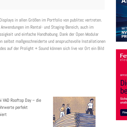
Displays in allen Größen im Portfolio von publitec vertreten.
ür Anwendungen im Rental- und Staging-Bereich, auch im
ssigkeit und einfache Handhabung. Dank der Open Modular
en selbst maßgeschneiderte und anspruchsvolle Installationen
s auf der Prolight + Sound können sich live vor Ort ein Bild
pi VAD Rooftop Day – die
ehrwerte perfekt
iert