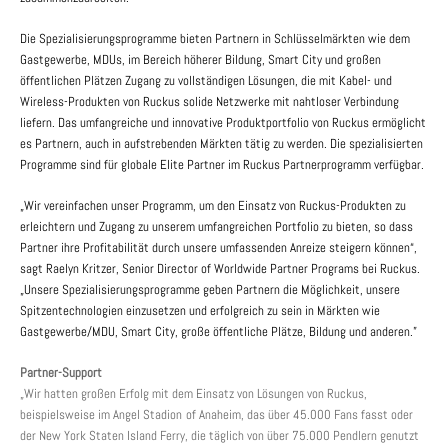
Die Spezialisierungsprogramme bieten Partnern in Schlüsselmärkten wie dem
Gastgewerbe, MDUs, im Bereich höherer Bildung, Smart City und großen
öffentlichen Plätzen Zugang zu vollständigen Lösungen, die mit Kabel- und
Wireless-Produkten von Ruckus solide Netzwerke mit nahtloser Verbindung
liefern. Das umfangreiche und innovative Produktportfolio von Ruckus ermöglicht
es Partnern, auch in aufstrebenden Märkten tätig zu werden. Die spezialisierten
Programme sind für globale Elite Partner im Ruckus Partnerprogramm verfügbar.
„Wir vereinfachen unser Programm, um den Einsatz von Ruckus-Produkten zu
erleichtern und Zugang zu unserem umfangreichen Portfolio zu bieten, so dass
Partner ihre Profitabilität durch unsere umfassenden Anreize steigern können“,
sagt Raelyn Kritzer, Senior Director of Worldwide Partner Programs bei Ruckus.
„Unsere Spezialisierungsprogramme geben Partnern die Möglichkeit, unsere
Spitzentechnologien einzusetzen und erfolgreich zu sein in Märkten wie
Gastgewerbe/MDU, Smart City, große öffentliche Plätze, Bildung und anderen.”
Partner-Support
„Wir hatten großen Erfolg mit dem Einsatz von Lösungen von Ruckus,
beispielsweise im Angel Stadion
of Anaheim, das über 45.000 Fans fasst oder
der New York Staten Island Ferry, die täglich von über 75.000 Pendlern genutzt