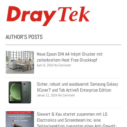
AUTHOR’S POSTS
Neue Epson DIN A4-Inkjet-Drucker mit
zeilenbreitem Heat Free-Druckkopf
April 8, 2024 No Comment
Sicher, robust und ausdauernd: Samsung Galaxy
XCover7 und Tab Active5 Enterprise Edition
Januar 11, 2024 No Comment
Siewert & Kau startet zusammen mit LG
Electronics und Screenbeam Inc. eine
Seilspringaktion zugunsten eines Anti-Gewalt-