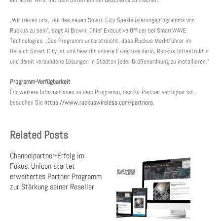
„Wir freuen uns, Teil des neuen Smart-City-Spezialisierungsprogramms von
Ruckus zu sein“, sagt Al Brown, Chief Executive Officer bei SmartWAVE
Technologies. „Das Programm unterstreicht, dass Ruckus Marktführer im
Bereich Smart City ist und bewirbt unsere Expertise darin, Ruckus-Infrastruktur
und damit verbundene Lösungen in Städten jeder Größenordnung zu installieren.“
Programm-Verfügbarkeit
Für weitere Informationen zu dem Programm, das für Partner verfügbar ist,
besuchen Sie
https://www.ruckuswireless.com/partners
.
Related Posts
Channelpartner-Erfolg im
Fokus: Unicon startet
erweitertes Partner Programm
zur Stärkung seiner Reseller