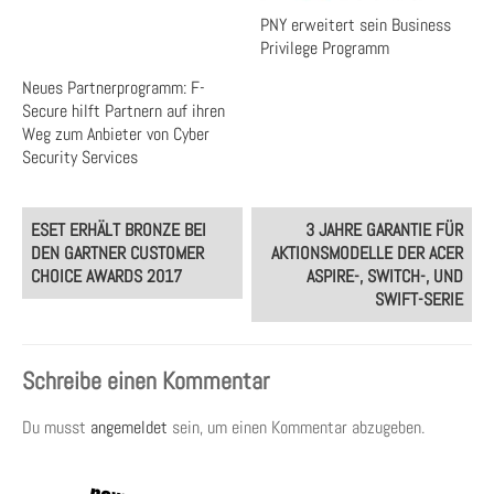
PNY erweitert sein Business
Privilege Programm
Neues Partnerprogramm: F-
Secure hilft Partnern auf ihren
Weg zum Anbieter von Cyber
Security Services
Post
ESET ERHÄLT BRONZE BEI
3 JAHRE GARANTIE FÜR
navigation
DEN GARTNER CUSTOMER
AKTIONSMODELLE DER ACER
CHOICE AWARDS 2017
ASPIRE-, SWITCH-, UND
SWIFT-SERIE
Schreibe einen Kommentar
Du musst
angemeldet
sein, um einen Kommentar abzugeben.