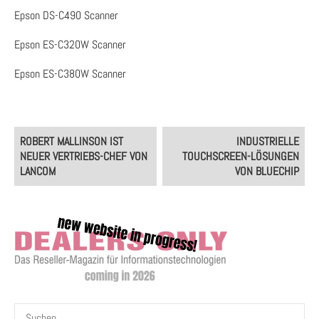
Epson DS-C490 Scanner
Epson ES-C320W Scanner
Epson ES-C380W Scanner
Post
ROBERT MALLINSON IST
INDUSTRIELLE
navigation
NEUER VERTRIEBS-CHEF VON
TOUCHSCREEN-LÖSUNGEN
LANCOM
VON BLUECHIP
Suchen