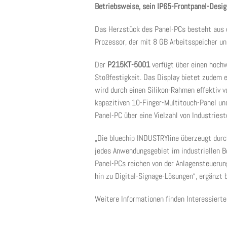
Betriebsweise, sein IP65-Frontpanel-Desig
Das Herzstück des Panel-PCs besteht aus
Prozessor, der mit 8 GB Arbeitsspeicher u
Der
P215KT-5001
verfügt über einen hoch
Stoßfestigkeit. Das Display bietet zudem e
wird durch einen Silikon-Rahmen effektiv 
kapazitiven 10-Finger-Multitouch-Panel und
Panel-PC über eine Vielzahl von Industriest
„Die bluechip INDUSTRYline überzeugt durc
jedes Anwendungsgebiet im industriellen B
Panel-PCs reichen von der Anlagensteuerun
hin zu Digital-Signage-Lösungen“, ergänzt
Weitere Informationen finden Interessierte