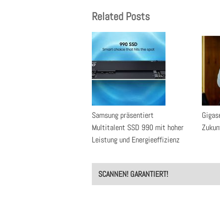
Related Posts
Samsung präsentiert
Gigase
Multitalent SSD 990 mit hoher
Zukun
Leistung und Energieeffizienz
Post
SCANNEN! GARANTIERT!
navigation