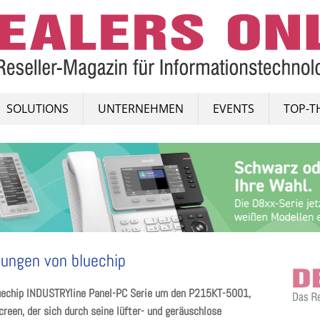
SOLUTIONS
UNTERNEHMEN
EVENTS
TOP-T
sungen von bluechip
luechip INDUSTRYline Panel-PC Serie um den P215KT-5001,
reen, der sich durch seine lüfter- und geräuschlose