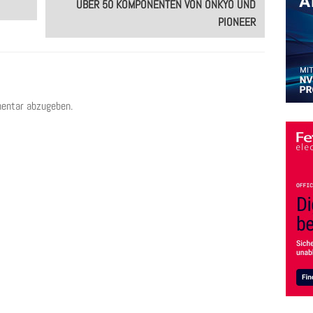
ÜBER 50 KOMPONENTEN VON ONKYO UND
PIONEER
entar abzugeben.