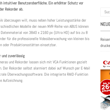
 intuitiver Benutzeroberfläche. Ein erhöhter Schutz vor
er Rekorder ab.
Suche
nach:
ik überzeugen will, muss neben hoher Leistungsstärke der
NEUE
terschiedlichen Modelle der neuen NVR-Reihe von ABUS können
 Datenmaterial von 3840 x 2160 px (Ultra HD) auf bis zu 8
rder für die professionelle Videoüberwachung von kleinen bis
Reisen
n oder Produktionsstätten einsetzbar.
druck
r und zuverlässig
eras und Rekorder lassen sich mit VCA-Funktionen gezielt
n. Der Rekorder selbst alarmiert dabei auf Wunsch per E-Mail
ntrale Überwachungssoftware. Die integrierte RAID-Funktion
e Aufzeichnung.