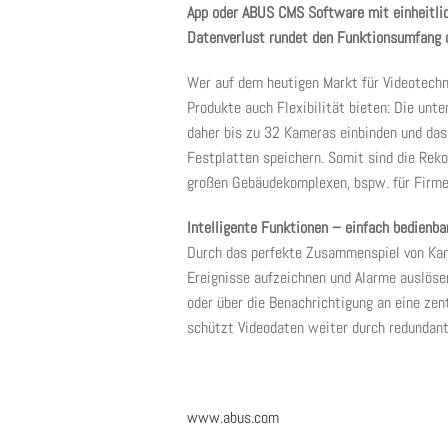
App oder ABUS CMS Software mit einheitlich
Datenverlust rundet den Funktionsumfang d
Wer auf dem heutigen Markt für Videotechn
Produkte auch Flexibilität bieten: Die un
daher bis zu 32 Kameras einbinden und das
Festplatten speichern. Somit sind die Reko
großen Gebäudekomplexen, bspw. für Firme
Intelligente Funktionen – einfach bedienba
Durch das perfekte Zusammenspiel von Kam
Ereignisse aufzeichnen und Alarme auslöse
oder über die Benachrichtigung an eine ze
schützt Videodaten weiter durch redundant
www.abus.com