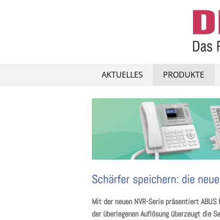
Skip
to
content
AKTUELLES
PRODUKTE
Schärfer speichern: die neu
Mit der neuen NVR-Serie präsentiert ABUS 
der überlegenen Auflösung überzeugt die Se