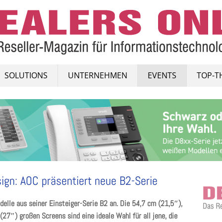
SOLUTIONS
UNTERNEHMEN
EVENTS
TOP-T
gn: AOC präsentiert neue B2-Serie
delle aus seiner Einsteiger-Serie B2 an. Die 54,7 cm (21,5″),
7″) großen Screens sind eine ideale Wahl für all jene, die