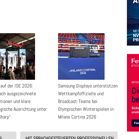
 auf der ISE 2026:
Samsung Displays unterstützen
ach ausgezeichnete
Wettkampfoffizielle und
tionen und klare
Broadcast-Teams bei
egische Ausrichtung unter
Olympischen Winterspielen in
Sharp“
Milano Cortina 2026
R
MIT SPRACHGESTEUERTEN PROFESSIONELLEN