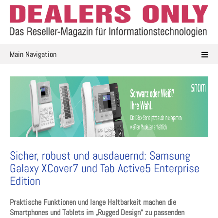
Skip
to
content
Main Navigation
Sicher, robust und ausdauernd: Samsung
Galaxy XCover7 und Tab Active5 Enterprise
Edition
Praktische Funktionen und lange Haltbarkeit machen die
Smartphones und Tablets im „Rugged Design“ zu passenden