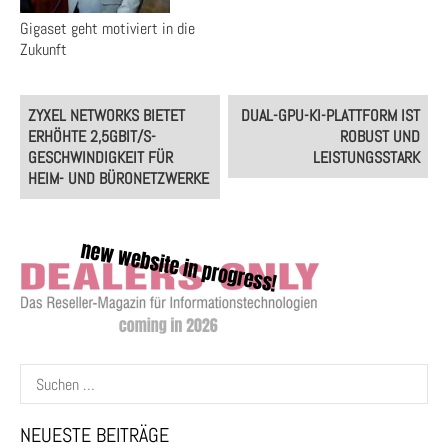
Gigaset geht motiviert in die
Zukunft
Post
ZYXEL NETWORKS BIETET
DUAL-GPU-KI-PLATTFORM IST
navigation
ERHÖHTE 2,5GBIT/S-
ROBUST UND
GESCHWINDIGKEIT FÜR
LEISTUNGSSTARK
HEIM- UND BÜRONETZWERKE
Suchen
nach:
NEUESTE BEITRÄGE