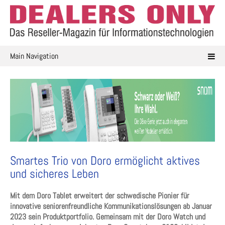
Skip
to
content
Main Navigation
Smartes Trio von Doro ermöglicht aktives
und sicheres Leben
Mit dem Doro Tablet erweitert der schwedische Pionier für
innovative seniorenfreundliche Kommunikationslösungen ab Januar
2023 sein Produktportfolio. Gemeinsam mit der Doro Watch und