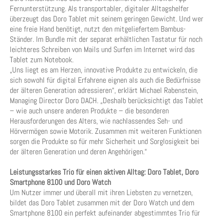
Fernunterstützung. Als transportabler, digitaler Alltagshelfer
überzeugt das Doro Tablet mit seinem geringen Gewicht. Und wer
eine freie Hand benötigt, nutzt den mitgeliefertem Bambus-
Ständer. Im Bundle mit der separat erhältlichen Tastatur für noch
leichteres Schreiben von Mails und Surfen im Internet wird das
Tablet zum Notebook.
„Uns liegt es am Herzen, innovative Produkte zu entwickeln, die
sich sowohl für digital Erfahrene eignen als auch die Bedürfnisse
der älteren Generation adressieren“, erklärt Michael Rabenstein,
Managing Director Doro DACH. „Deshalb berücksichtigt das Tablet
– wie auch unsere anderen Produkte – die besonderen
Herausforderungen des Alters, wie nachlassendes Seh- und
Hörvermögen sowie Motorik. Zusammen mit weiteren Funktionen
sorgen die Produkte so für mehr Sicherheit und Sorglosigkeit bei
der älteren Generation und deren Angehörigen.“
Leistungsstarkes Trio für einen aktiven Alltag: Doro Tablet, Doro
Smartphone 8100 und Doro Watch
Um Nutzer immer und überall mit ihren Liebsten zu vernetzen,
bildet das Doro Tablet zusammen mit der Doro Watch und dem
Smartphone 8100 ein perfekt aufeinander abgestimmtes Trio für