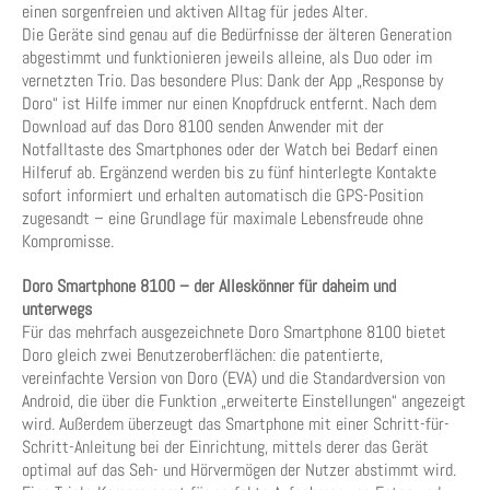
einen sorgenfreien und aktiven Alltag für jedes Alter.
Die Geräte sind genau auf die Bedürfnisse der älteren Generation
abgestimmt und funktionieren jeweils alleine, als Duo oder im
vernetzten Trio. Das besondere Plus: Dank der App „Response by
Doro“ ist Hilfe immer nur einen Knopfdruck entfernt. Nach dem
Download auf das Doro 8100 senden Anwender mit der
Notfalltaste des Smartphones oder der Watch bei Bedarf einen
Hilferuf ab. Ergänzend werden bis zu fünf hinterlegte Kontakte
sofort informiert und erhalten automatisch die GPS-Position
zugesandt – eine Grundlage für maximale Lebensfreude ohne
Kompromisse.
Doro Smartphone 8100 – der Alleskönner für daheim und
unterwegs
Für das mehrfach ausgezeichnete Doro Smartphone 8100 bietet
Doro gleich zwei Benutzeroberflächen: die patentierte,
vereinfachte Version von Doro (EVA) und die Standardversion von
Android, die über die Funktion „erweiterte Einstellungen“ angezeigt
wird. Außerdem überzeugt das Smartphone mit einer Schritt-für-
Schritt-Anleitung bei der Einrichtung, mittels derer das Gerät
optimal auf das Seh- und Hörvermögen der Nutzer abstimmt wird.