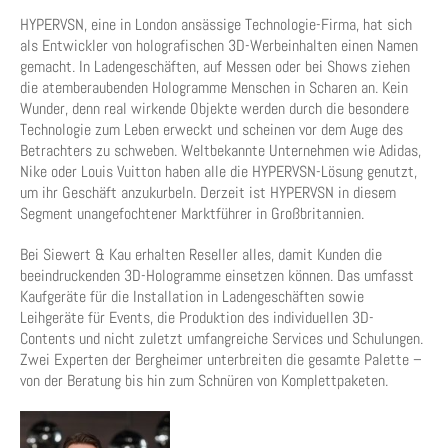
HYPERVSN, eine in London ansässige Technologie-Firma, hat sich
als Entwickler von holografischen 3D-Werbeinhalten einen Namen
gemacht. In Ladengeschäften, auf Messen oder bei Shows ziehen
die atemberaubenden Hologramme Menschen in Scharen an. Kein
Wunder, denn real wirkende Objekte werden durch die besondere
Technologie zum Leben erweckt und scheinen vor dem Auge des
Betrachters zu schweben. Weltbekannte Unternehmen wie Adidas,
Nike oder Louis Vuitton haben alle die HYPERVSN-Lösung genutzt,
um ihr Geschäft anzukurbeln. Derzeit ist HYPERVSN in diesem
Segment unangefochtener Marktführer in Großbritannien.
Bei Siewert & Kau erhalten Reseller alles, damit Kunden die
beeindruckenden 3D-Hologramme einsetzen können. Das umfasst
Kaufgeräte für die Installation in Ladengeschäften sowie
Leihgeräte für Events, die Produktion des individuellen 3D-
Contents und nicht zuletzt umfangreiche Services und Schulungen.
Zwei Experten der Bergheimer unterbreiten die gesamte Palette –
von der Beratung bis hin zum Schnüren von Komplettpaketen.