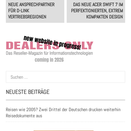
Post
NEUE ANSPRECHPARTNER
DAS NEUE ACER SWIFT 7 IM
navigation
FÜR D-LINK
PERFEKTIONIERTEN, EXTREM
VERTRIEBSREGIONEN
KOMPAKTEN DESIGN
Suchen
nach:
NEUESTE BEITRÄGE
Reisen wie 2005? Zwei Drittel der Deutschen drucken weiterhin
Reisedokumente aus