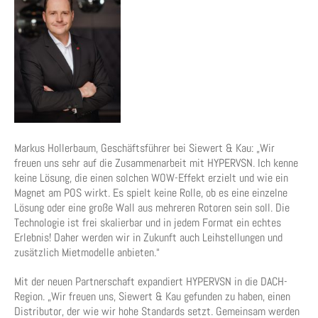
Markus Hollerbaum, Geschäftsführer bei Siewert & Kau: „Wir
freuen uns sehr auf die Zusammenarbeit mit HYPERVSN. Ich kenne
keine Lösung, die einen solchen WOW-Effekt erzielt und wie ein
Magnet am POS wirkt. Es spielt keine Rolle, ob es eine einzelne
Lösung oder eine große Wall aus mehreren Rotoren sein soll. Die
Technologie ist frei skalierbar und in jedem Format ein echtes
Erlebnis! Daher werden wir in Zukunft auch Leihstellungen und
zusätzlich Mietmodelle anbieten.“
Mit der neuen Partnerschaft expandiert HYPERVSN in die DACH-
Region. „Wir freuen uns, Siewert & Kau gefunden zu haben, einen
Distributor, der wie wir hohe Standards setzt. Gemeinsam werden