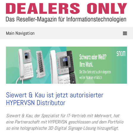
Skip
to
content
Main Navigation
Siewert & Kau ist jetzt autorisierter
HYPERVSN Distributor
Siewert & Kau, der Spezialist für IT-Vertrieb mit Mehrwert, hat
eine Partnerschaft mit
HYPERVSN
geschlossen und dem Portfolio
so eine holographische 3D-Digital Signage-Lösung hinzugefügt.