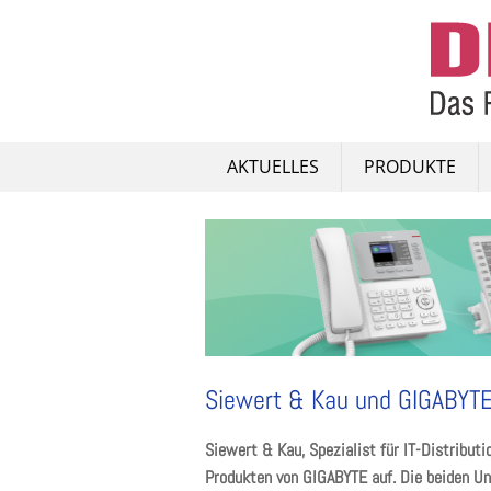
Skip
to
content
AKTUELLES
PRODUKTE
Siewert & Kau und GIGABYTE 
Siewert & Kau, Spezialist für IT-Distributi
Produkten von GIGABYTE auf. Die beiden U