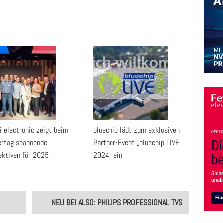
i electronic zeigt beim
bluechip lädt zum exklusiven
ertag spannende
Partner-Event „bluechip LIVE
ektiven für 2025
2024“ ein
NEU BEI ALSO: PHILIPS PROFESSIONAL TVS