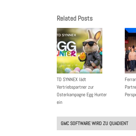
Related Posts
TD SYNNEX lädt
Ferrar
Vertriebspartner zur
Partn
Osterkampagne Egg Hunter
Persp
ein
Post
GMC SOFTWARE WIRD ZU QUADIENT
navigation