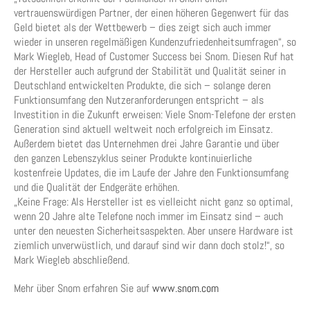
vertrauenswürdigen Partner, der einen höheren Gegenwert für das
Geld bietet als der Wettbewerb – dies zeigt sich auch immer
wieder in unseren regelmäßigen Kundenzufriedenheitsumfragen“, so
Mark Wiegleb, Head of Customer Success bei Snom. Diesen Ruf hat
der Hersteller auch aufgrund der Stabilität und Qualität seiner in
Deutschland entwickelten Produkte, die sich – solange deren
Funktionsumfang den Nutzeranforderungen entspricht – als
Investition in die Zukunft erweisen: Viele Snom-Telefone der ersten
Generation sind aktuell weltweit noch erfolgreich im Einsatz.
Außerdem bietet das Unternehmen drei Jahre Garantie und über
den ganzen Lebenszyklus seiner Produkte kontinuierliche
kostenfreie Updates, die im Laufe der Jahre den Funktionsumfang
und die Qualität der Endgeräte erhöhen.
„Keine Frage: Als Hersteller ist es vielleicht nicht ganz so optimal,
wenn 20 Jahre alte Telefone noch immer im Einsatz sind – auch
unter den neuesten Sicherheitsaspekten. Aber unsere Hardware ist
ziemlich unverwüstlich, und darauf sind wir dann doch stolz!“, so
Mark Wiegleb abschließend.
Mehr über Snom erfahren Sie auf
www.snom.com