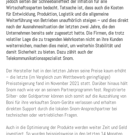
jedoch selten der Schneeballeffekt der Inflation für alle
Wirtschaftssparten bedacht. Tatsache ist, dass auch die Kosten
für Entwicklung, Produktion, Logistik und die allgemeine
Weiterführung von Betrieben unaufhörlich steigen – und dies direkt
nach der Ausnahmesituation der letzten zwei Jahre, die den
Unternehmen bereits sehr zugesetzt hatte. Die Firmen, die trotz
volatiler Lage die zu tragenden Mehrkosten nicht an ihre Kunden
weiterreichen, machen dies meist, um weiterhin Stabilität und
damit Sicherheit zu bieten. Dazu zählt auch der
Telekommunikationsspezialist Snom.
Der Hersteller hat in den letzten Jahren seine Preise kaum erhöht
– die letzte (im Vergleich zum Wettbewerb geringfügige)
Preissteigerung fand im November 2021 statt. Darüber hinaus hält
Snom nach wie vor an seinem Partnerprogramm fest. Registrierte
Silber- oder Goldpartner können sich somit auf die Auszahlung von
Boni für ihre verkauften Snom-Geräte verlassen und erhalten
direkten Support durch die lokalen Snom-Ansprechpartner bei
technischen oder vertrieblichen Fragen.
Auch in die Optimierung der Produkte werden weiter Zeit und Geld
investiert. So wurden beispielsweise in den letzten 14 Monaten