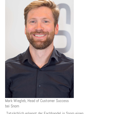
Mark Wiegleb, Head of Customer Success
bei Snom
„Tatsächlich erkennt der Fachhandel in Snom einen