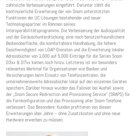
zahlreiche Verbesserungen eingeführt. Darunter zählt die
kontinuierliche Erweiterung der von Snom unterstützten
Funktionen der UC-Lösungen bestehender und neuer
Technologiepartner im Rahmen seines
Interoperabilitätsprogramms. Die Verbesserung der Audioqualität
und der Geräuschunterdrückung, eine noch benutzerfreundlichere
Bedienoberfläche, die komfortablere Handhabung, die höhere
Geschwindigkeit von LDAP-Diensten und die Erweiterung lokaler
Adressbücher von 1.000 auf 5.000 Einträge für die Serien Snom
D3xx & D7xx kamen noch hinzu. Letzteres ist ein besonders
relevantes Merkmal für Organisationen wie Banken und
Versicherungen beim Einsatz von Telefonzentralen, die
unternehmensweite Adressbücher lokal auf den einzelnen Geräten
speichern. Darüber hinaus wurden das Failover bei Ausfall sowie
der „Snom Secure Redirection and Provisioning Service“ (SRAPS) für
die Fernkonfiguration und das Provisioning aller Snom-Telefone
verbessert. Das Besondere: Kunden profitieren von diesen
Erweiterungen über Jahre – ohne Zusatzkosten und ohne neue
Hardware erwerben zu müssen.