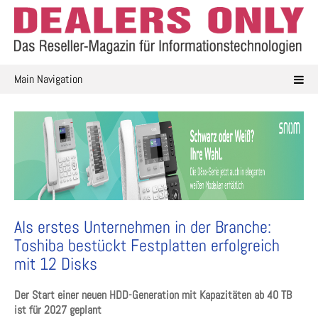
Skip
to
content
Main Navigation
Als erstes Unternehmen in der Branche:
Toshiba bestückt Festplatten erfolgreich
mit 12 Disks
Der Start einer neuen HDD-Generation mit Kapazitäten ab 40 TB
ist für 2027 geplant