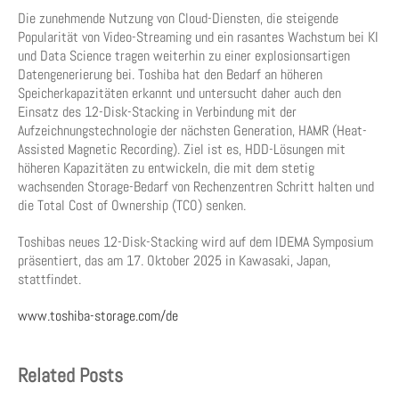
Die zunehmende Nutzung von Cloud-Diensten, die steigende
Popularität von Video-Streaming und ein rasantes Wachstum bei KI
und Data Science tragen weiterhin zu einer explosionsartigen
Datengenerierung bei. Toshiba hat den Bedarf an höheren
Speicherkapazitäten erkannt und untersucht daher auch den
Einsatz des 12-Disk-Stacking in Verbindung mit der
Aufzeichnungstechnologie der nächsten Generation, HAMR (Heat-
Assisted Magnetic Recording). Ziel ist es, HDD-Lösungen mit
höheren Kapazitäten zu entwickeln, die mit dem stetig
wachsenden Storage-Bedarf von Rechenzentren Schritt halten und
die Total Cost of Ownership (TCO) senken.
Toshibas neues 12-Disk-Stacking wird auf dem IDEMA Symposium
präsentiert, das am 17. Oktober 2025 in Kawasaki, Japan,
stattfindet.
www.toshiba-storage.com/de
Related Posts