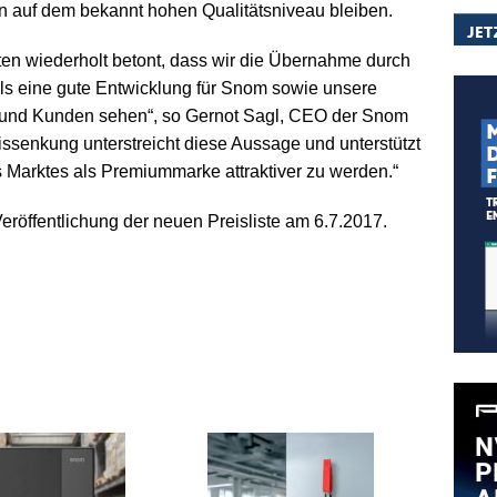
in auf dem bekannt hohen Qualitätsniveau bleiben.
tten wiederholt betont, dass wir die Übernahme durch
ls eine gute Entwicklung für Snom sowie unsere
 und Kunden sehen“, so Gernot Sagl, CEO der Snom
ssenkung unterstreicht diese Aussage und unterstützt
s Marktes als Premiummarke attraktiver zu werden.“
eröffentlichung der neuen Preisliste am 6.7.2017.