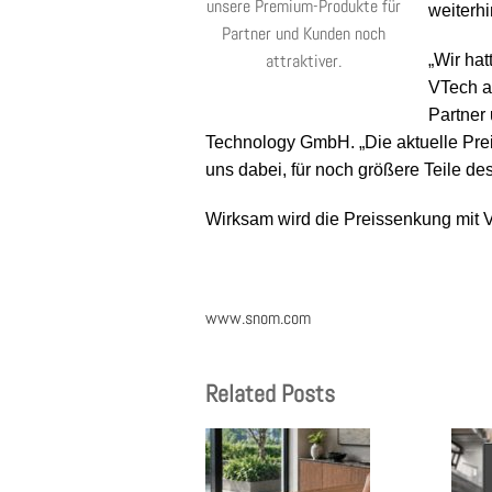
unsere Premium-Produkte für
weiterh
Partner und Kunden noch
attraktiver.
„Wir ha
VTech a
Partner
Technology GmbH. „Die aktuelle Prei
uns dabei, für noch größere Teile de
Wirksam wird die Preissenkung mit V
www.snom.com
Related Posts