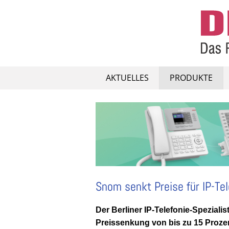
Skip
to
content
AKTUELLES
PRODUKTE
Snom senkt Preise für IP-Te
Der Berliner IP-Telefonie-Speziali
Preissenkung von bis zu 15 Prozent