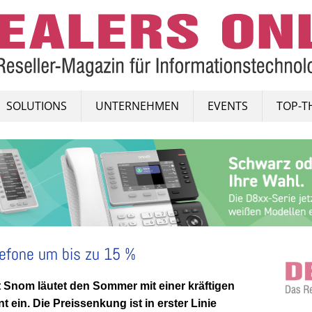
SOLUTIONS
UNTERNEHMEN
EVENTS
TOP-T
lefone um bis zu 15 %
st Snom läutet den Sommer mit einer kräftigen
 ein. Die Preissenkung ist in erster Linie