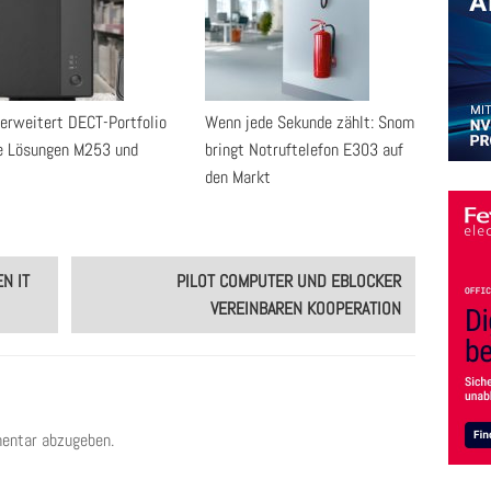
erweitert DECT-Portfolio
Wenn jede Sekunde zählt: Snom
e Lösungen M253 und
bringt Notruftelefon E303 auf
den Markt
N IT
PILOT COMPUTER UND EBLOCKER
VEREINBAREN KOOPERATION
entar abzugeben.