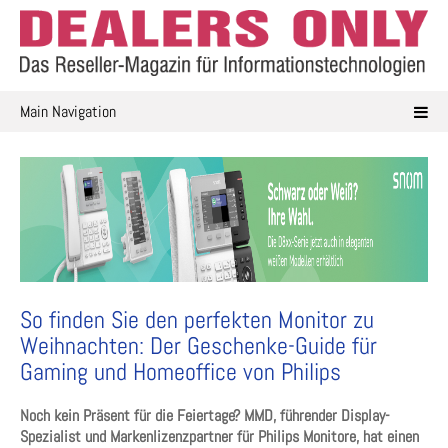
Skip
to
content
Main Navigation
So finden Sie den perfekten Monitor zu
Weihnachten: Der Geschenke-Guide für
Gaming und Homeoffice von Philips
Noch kein Präsent für die Feiertage? MMD, führender Display-
Spezialist und Markenlizenzpartner für Philips Monitore, hat einen