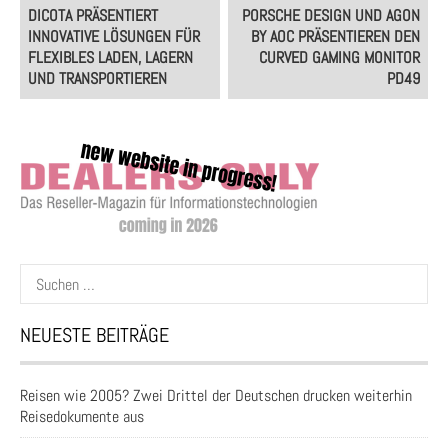
Post
DICOTA PRÄSENTIERT
PORSCHE DESIGN UND AGON
navigation
INNOVATIVE LÖSUNGEN FÜR
BY AOC PRÄSENTIEREN DEN
FLEXIBLES LADEN, LAGERN
CURVED GAMING MONITOR
UND TRANSPORTIEREN
PD49
Suchen
nach:
NEUESTE BEITRÄGE
Reisen wie 2005? Zwei Drittel der Deutschen drucken weiterhin
Reisedokumente aus