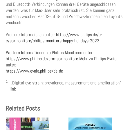
und Bluetooth-Verbindungen können drei Geräte angeschlossen
werden, was für Mac-User sehr praktisch ist. Sie können ganz
einfach zwischen MacOS-, iOS- und Windows-kompatiblen Layouts
wechseln.
Weitere Informaionen unter:
https://www.philips.de/c-
e/so/monitore/philips-monitors-happy-holidays-2023
Weitere Informationen zu Philips Monitoren unter:
https://www.philips.de/c-m-so/monitore
Mehr zu Philips Evnia
unter:
https://www.evnia.philips/de-de
1
„Digital eye strain: prevalence, measurement and amelioration“
–
link
Related Posts