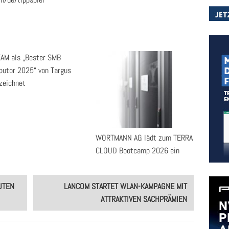
AM als „Bester SMB
ibutor 2025“ von Targus
zeichnet
WORTMANN AG lädt zum TERRA
CLOUD Bootcamp 2026 ein
UTEN
LANCOM STARTET WLAN-KAMPAGNE MIT
ATTRAKTIVEN SACHPRÄMIEN