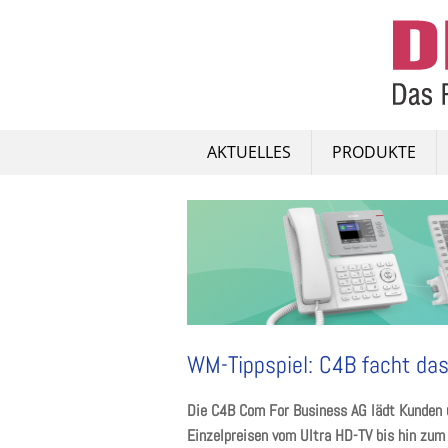
Skip
to
content
AKTUELLES
PRODUKTE
WM-Tippspiel: C4B facht das
Die C4B Com For Business AG lädt Kunden 
Einzelpreisen vom Ultra HD-TV bis hin zum