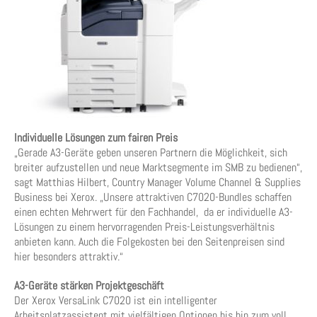
Individuelle Lösungen zum fairen Preis
„Gerade A3-Geräte geben unseren Partnern die Möglichkeit, sich
breiter aufzustellen und neue Marktsegmente im SMB zu bedienen“,
sagt Matthias Hilbert, Country Manager Volume Channel & Supplies
Business bei Xerox. „Unsere attraktiven C7020-Bundles schaffen
einen echten Mehrwert für den Fachhandel, da er individuelle A3-
Lösungen zu einem hervorragenden Preis-Leistungsverhältnis
anbieten kann. Auch die Folgekosten bei den Seitenpreisen sind
hier besonders attraktiv.“
A3-Geräte stärken Projektgeschäft
Der Xerox VersaLink C7020 ist ein intelligenter
Arbeitsplatzassistent mit vielfältigen Optionen bis hin zum voll