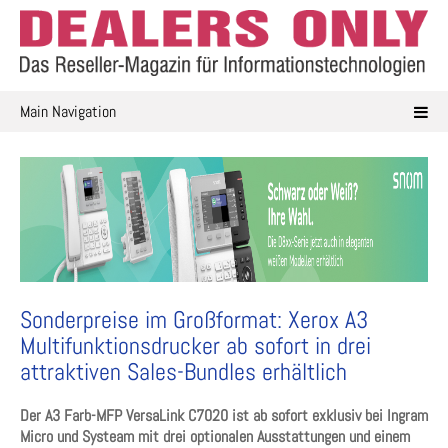
Skip
to
content
Main Navigation
Sonderpreise im Großformat: Xerox A3
Multifunktionsdrucker ab sofort in drei
attraktiven Sales-Bundles erhältlich
Der A3 Farb-MFP VersaLink C7020 ist ab sofort exklusiv bei Ingram
Micro und Systeam mit drei optionalen Ausstattungen und einem