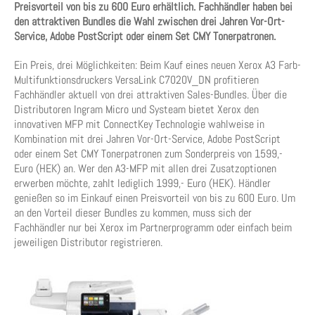
Preisvorteil von bis zu 600 Euro erhältlich. Fachhändler haben bei
den attraktiven Bundles die Wahl zwischen drei Jahren Vor-Ort-
Service, Adobe PostScript oder einem Set CMY Tonerpatronen.
Ein Preis, drei Möglichkeiten: Beim Kauf eines neuen Xerox A3 Farb-
Multifunktionsdruckers VersaLink C7020V_DN profitieren
Fachhändler aktuell von drei attraktiven Sales-Bundles. Über die
Distributoren Ingram Micro und Systeam bietet Xerox den
innovativen MFP mit ConnectKey Technologie wahlweise in
Kombination mit drei Jahren Vor-Ort-Service, Adobe PostScript
oder einem Set CMY Tonerpatronen zum Sonderpreis von 1599,-
Euro (HEK) an. Wer den A3-MFP mit allen drei Zusatzoptionen
erwerben möchte, zahlt lediglich 1999,- Euro (HEK). Händler
genießen so im Einkauf einen Preisvorteil von bis zu 600 Euro. Um
an den Vorteil dieser Bundles zu kommen, muss sich der
Fachhändler nur bei Xerox im Partnerprogramm oder einfach beim
jeweiligen Distributor registrieren.