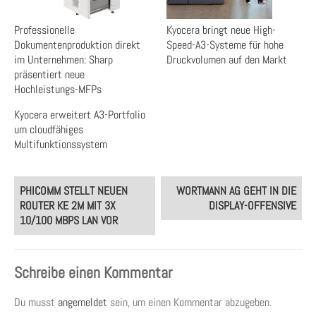
Professionelle
Kyocera bringt neue High-
Dokumentenproduktion direkt
Speed-A3-Systeme für hohe
im Unternehmen: Sharp
Druckvolumen auf den Markt
präsentiert neue
Hochleistungs-MFPs
Kyocera erweitert A3-Portfolio
um cloudfähiges
Multifunktionssystem
Post
PHICOMM STELLT NEUEN
WORTMANN AG GEHT IN DIE
navigation
ROUTER KE 2M MIT 3X
DISPLAY-OFFENSIVE
10/100 MBPS LAN VOR
Schreibe einen Kommentar
Du musst
angemeldet
sein, um einen Kommentar abzugeben.