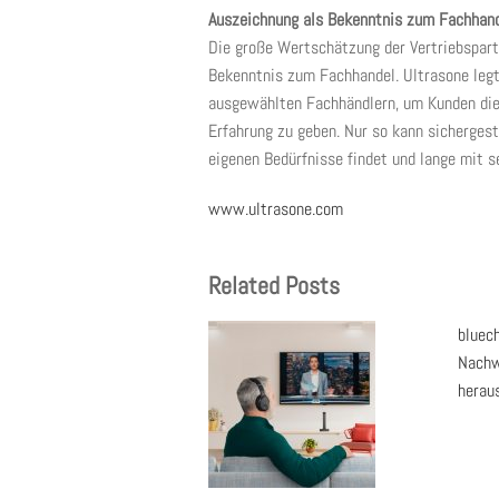
Auszeichnung als Bekenntnis zum Fachhan
Die große Wertschätzung der Vertriebspartn
Bekenntnis zum Fachhandel. Ultrasone legt
ausgewählten Fachhändlern, um Kunden die 
Erfahrung zu geben. Nur so kann sichergest
eigenen Bedürfnisse findet und lange mit se
www.ultrasone.com
Related Posts
bluech
Nachw
herau