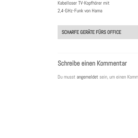
Kabelloser TV-Kopfhörer mit
2,4-GHz-Funk von Hama
Post
SCHARFE GERÄTE FÜRS OFFICE
navigation
Schreibe einen Kommentar
Du musst
angemeldet
sein, um einen Komm