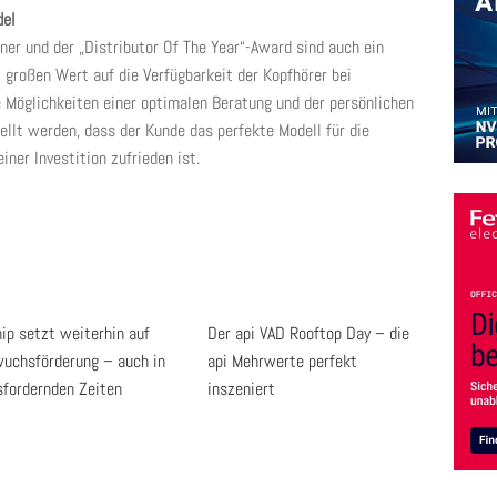
del
er und der „Distributor Of The Year“-Award sind auch ein
 großen Wert auf die Verfügbarkeit der Kopfhörer bei
Möglichkeiten einer optimalen Beratung und der persönlichen
ellt werden, dass der Kunde das perfekte Modell für die
iner Investition zufrieden ist.
ip setzt weiterhin auf
Der api VAD Rooftop Day – die
uchsförderung – auch in
api Mehrwerte perfekt
sfordernden Zeiten
inszeniert