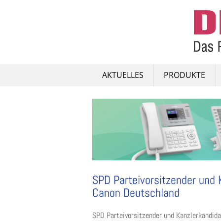
Skip
to
content
AKTUELLES
PRODUKTE
SPD Parteivorsitzender und 
Canon Deutschland
SPD Parteivorsitzender und Kanzlerkandida