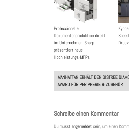
Professionelle
Kyoce
Dokumentenproduktion direkt
Speed
im Unternehmen: Sharp
Druck
präsentiert neue
Hochleistungs-MFPs
Post
MANHATTAN ERHÄLT DEN DISTREE DIAM
navigation
AWARD FÜR PERIPHERIE & ZUBEHÖR
Schreibe einen Kommentar
Du musst
angemeldet
sein, um einen Komm