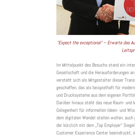
“Expect the exceptional“ – Erwarte das Au
Leitspr
Im Mittelpunkt des Besuchs stand ein inten
Gesellschaft und die Herausforderungen a
versteht sich als Mitgestalter dieser Tran
geschaffen, das als beispielhaft für moder
und Drucksysteme aus dem eigenen Portfoli
Darüber hinaus steht das neue Raum- und M
Gelegenheit für informellen Ideen- und Wis
dem digitalen Wandel stellen wollen, auch 
der kürzlich mit dem „Top Employer“ Siegel
Customer Experience Center beeindruckt, i