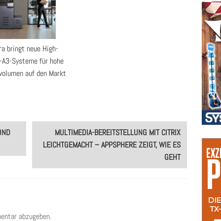
ra bringt neue High-
-A3-Systeme für hohe
volumen auf den Markt
OND
MULTIMEDIA-BEREITSTELLUNG MIT CITRIX
LEICHTGEMACHT – APPSPHERE ZEIGT, WIE ES
GEHT
entar abzugeben.