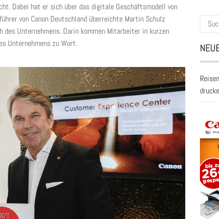
ht. Dabei hat er sich über das digitale Geschäftsmodell von
sführer von Canon Deutschland überreichte Martin Schulz
Suche
ch des Unternehmens. Darin kommen Mitarbeiter in kurzen
nach:
des Unternehmens zu Wort.
NEUE
Reisen
druck