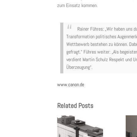
zum Einsatz kommen.
Rainer Führes: „Wir haben uns d
Transformation politisches Augenmerk
Wettbewerb bestehen zu können. Dabei
gefragt.“ Führes weiter: „Als begeist
verdient Martin Schulz Respekt und Un
Überzeugung“.
www.canon.de
Related Posts