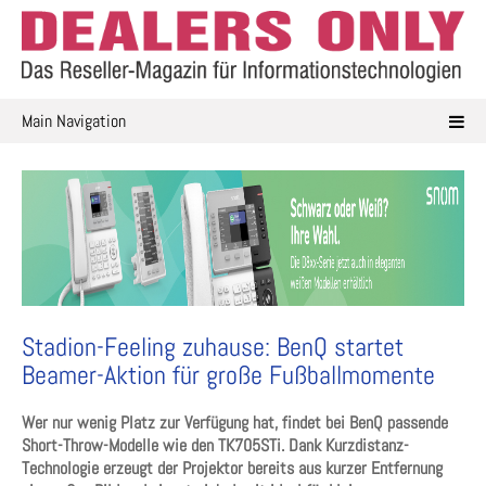
Skip
to
content
Main Navigation
Stadion-Feeling zuhause: BenQ startet
Beamer-Aktion für große Fußballmomente
Wer nur wenig Platz zur Verfügung hat, findet bei BenQ passende
Short-Throw-Modelle wie den TK705STi. Dank Kurzdistanz-
Technologie erzeugt der Projektor bereits aus kurzer Entfernung