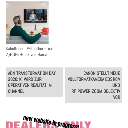
Kabelloser TV-Kopfhörer mit
2,4-GHz-Funk von Hama
Post
ADN TRANSFORMATION DAY
CANON STELLT NEUE
navigation
2026: KI WIRD ZUR
VOLLFORMATKAMERA EOS R6 V
OPERATIVEN REALITÄT IM
UND
CHANNEL
RF‑POWER‑ZOOM‑OBJEKTIV
VOR