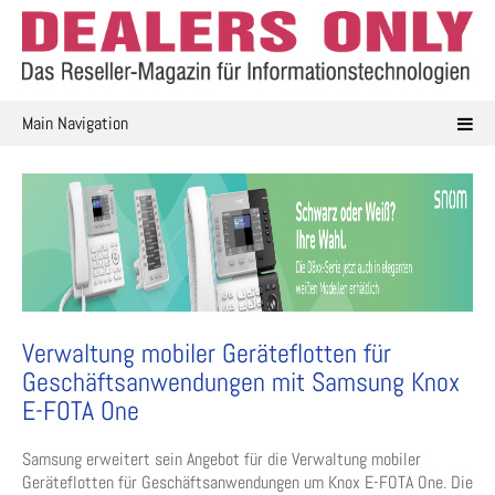
Skip
to
content
Main Navigation
Verwaltung mobiler Geräteflotten für
Geschäftsanwendungen mit Samsung Knox
E-FOTA One
Samsung erweitert sein Angebot für die Verwaltung mobiler
Geräteflotten für Geschäftsanwendungen um Knox E-FOTA One. Die