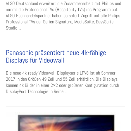
ALSO Deutschland erweitert die Zusammenarbeit mit Philips und
nimmt die Professional TVs (Hospitality TVs) ins Programm auf.
ALSO Fachhandelspartner haben ab sofort Zugriff auf alle Philips
Professional TVs der Serien Signature, MediaSuite, EasySuite,
Studio ...
Panasonic präsentiert neue 4k-fähige
Displays für Videowall
Die neue 4k-ready Videowall-Displayserie LFV8 ist ab Sommer
2017 in den Größen 49 Zoll und 55 Zoll erhältlich. Die Displays
können 4k Bilder in einer 2×2 oder größeren Konfiguration durch
DisplayPort Technologie in Reihe ...