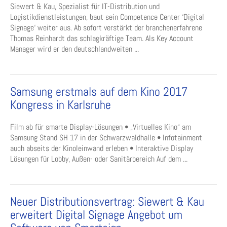
Siewert & Kau, Spezialist für IT-Distribution und
Logistikdienstleistungen, baut sein Competence Center ‘Digital
Signage‘ weiter aus. Ab sofort verstärkt der branchenerfahrene
Thomas Reinhardt das schlagkräftige Team. Als Key Account
Manager wird er den deutschlandweiten ...
Samsung erstmals auf dem Kino 2017
Kongress in Karlsruhe
Film ab für smarte Display-Lösungen • „Virtuelles Kino“ am
Samsung Stand SH 17 in der Schwarzwaldhalle • Infotainment
auch abseits der Kinoleinwand erleben • Interaktive Display
Lösungen für Lobby, Außen- oder Sanitärbereich Auf dem ...
Neuer Distributionsvertrag: Siewert & Kau
erweitert Digital Signage Angebot um