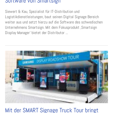
Software von Smartsign
Siewert & Kau, Spezialist für IT-Distribution und
Logistikdienstleistungen, baut seinen Digital Signage Bereich
weiter aus und setzt hierzu auf die Software des schwedischen
Unternehmens Smartsign. Mit dem Fokusprodukt ‚Smartsign
Display Manager‘ bietet der Distributor ...
Mit der SMART Signage Truck Tour bringt