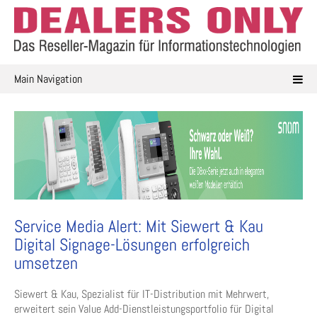
Skip
to
content
Main Navigation
Service Media Alert: Mit Siewert & Kau
Digital Signage-Lösungen erfolgreich
umsetzen
Siewert & Kau, Spezialist für IT-Distribution mit Mehrwert,
erweitert sein Value Add-Dienstleistungsportfolio für Digital