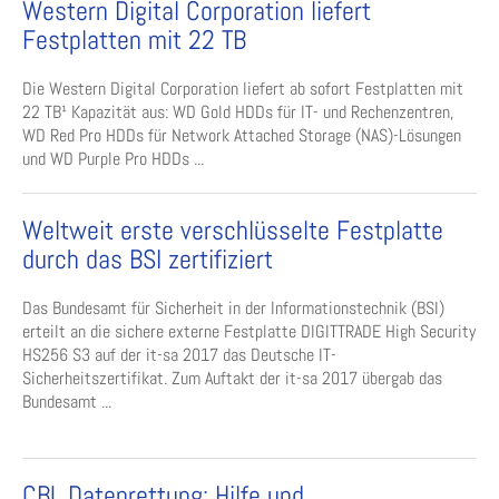
Western Digital Corporation liefert
Festplatten mit 22 TB
Die Western Digital Corporation liefert ab sofort Festplatten mit
22 TB¹ Kapazität aus: WD Gold HDDs für IT- und Rechenzentren,
WD Red Pro HDDs für Network Attached Storage (NAS)-Lösungen
und WD Purple Pro HDDs ...
Weltweit erste verschlüsselte Festplatte
durch das BSI zertifiziert
Das Bundesamt für Sicherheit in der Informationstechnik (BSI)
erteilt an die sichere externe Festplatte DIGITTRADE High Security
HS256 S3 auf der it-sa 2017 das Deutsche IT-
Sicherheitszertifikat. Zum Auftakt der it-sa 2017 übergab das
Bundesamt ...
CBL Datenrettung: Hilfe und