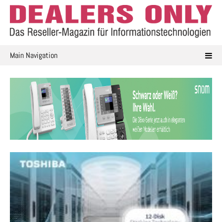
Skip
to
content
Main Navigation