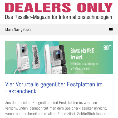
Skip
to
content
Main Navigation
Vier Vorurteile gegenüber Festplatten im
Faktencheck​
Aus den meisten Endgeräten sind Festplatten inzwischen
verschwunden, dennoch tut man dem Speicherklassiker unrecht,
wenn man ihn bereits zum alten Eisen zählt. Schließlich lassen