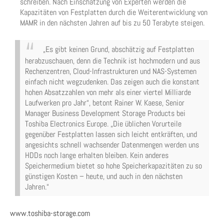
schreiben. Nach Einschätzung von Experten werden die
Kapazitäten von Festplatten durch die Weiterentwicklung von
MAMR in den nächsten Jahren auf bis zu 50 Terabyte steigen.
„Es gibt keinen Grund, abschätzig auf Festplatten
herabzuschauen, denn die Technik ist hochmodern und aus
Rechenzentren, Cloud-Infrastrukturen und NAS-Systemen
einfach nicht wegzudenken. Das zeigen auch die konstant
hohen Absatzzahlen von mehr als einer viertel Milliarde
Laufwerken pro Jahr“, betont Rainer W. Kaese, Senior
Manager Business Development Storage Products bei
Toshiba Electronics Europe. „Die üblichen Vorurteile
gegenüber Festplatten lassen sich leicht entkräften, und
angesichts schnell wachsender Datenmengen werden uns
HDDs noch lange erhalten bleiben. Kein anderes
Speichermedium bietet so hohe Speicherkapazitäten zu so
günstigen Kosten – heute, und auch in den nächsten
Jahren.“
www.toshiba-storage.com