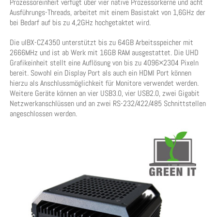
Prozessoreinheit verfügt über vier native Prozessorkerne und acht
Ausführungs-Threads, arbeitet mit einem Basistakt von 1,6GHz der
bei Bedarf auf bis zu 4,2GHz hochgetaktet wird.
Die uIBX-CZ4350 unterstützt bis zu 64GB Arbeitsspeicher mit
2666MHz und ist ab Werk mit 16GB RAM ausgestattet. Die UHD
Grafikeinheit stellt eine Auflösung von bis zu 4096×2304 Pixeln
bereit. Sowohl ein Display Port als auch ein HDMI Port können
hierzu als Anschlussmöglichkeit für Monitore verwendet werden.
Weitere Geräte können an vier USB3.0, vier USB2.0, zwei Gigabit
Netzwerkanschlüssen und an zwei RS-232/422/485 Schnittstellen
angeschlossen werden.