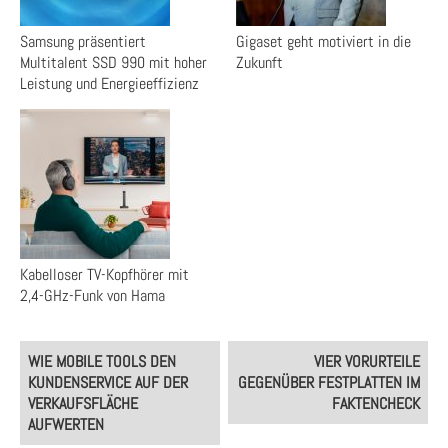
Samsung präsentiert
Gigaset geht motiviert in die
Multitalent SSD 990 mit hoher
Zukunft
Leistung und Energieeffizienz
Kabelloser TV-Kopfhörer mit
2,4-GHz-Funk von Hama
Post
WIE MOBILE TOOLS DEN
VIER VORURTEILE
navigation
KUNDENSERVICE AUF DER
GEGENÜBER FESTPLATTEN IM
VERKAUFSFLÄCHE
FAKTENCHECK​
AUFWERTEN