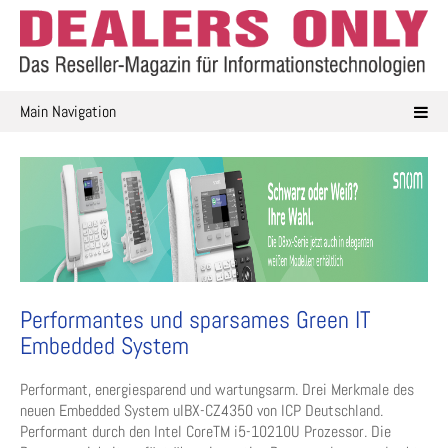
Skip
to
content
Main Navigation
Performantes und sparsames Green IT
Embedded System
Performant, energiesparend und wartungsarm. Drei Merkmale des
neuen Embedded System uIBX-CZ4350 von ICP Deutschland.
Performant durch den Intel CoreTM i5-10210U Prozessor. Die