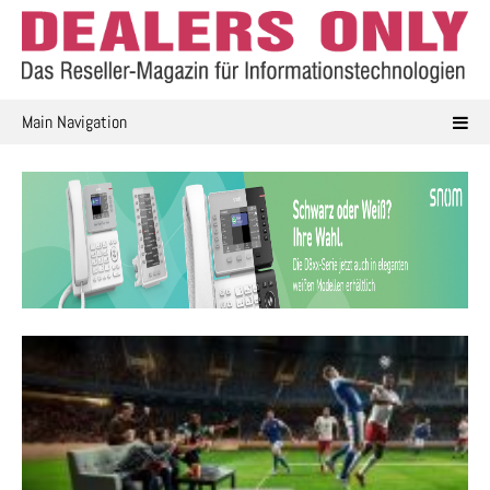
Skip
to
content
Main Navigation