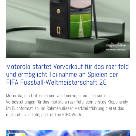
Motorola startet Vorverkauf für das razr fold
und ermöglicht Teilnahme an Spielen der
FIFA Fussball-Weltmeisterschaft 26
Motorola, ein Unternehmen von Lenovo, nimmt ab sofort
Vorbestellungen für das motorola razr fold, sein erstes Klapphandy
im Buchformat an. Im Rahmen dieser Markteinführung bietet das
motorola razr fold, part of the FIFA World ...