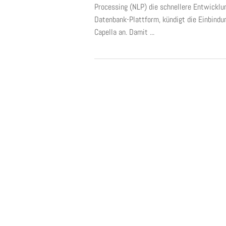
Processing (NLP) die schnellere Entwicklun
Datenbank-Plattform, kündigt die Einbindu
Capella an. Damit ...