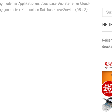
g moderner Applikationen. Couchbase, Anbieter einer Cloud-
ng generativer KI in seinen Database-as-a-Service (DBaaS)
Suche
nach:
NEUE
Reisen
druck