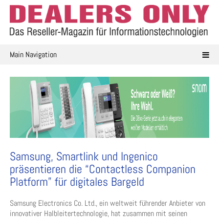
Skip
to
content
Main Navigation
Samsung, Smartlink und Ingenico
präsentieren die “Contactless Companion
Platform” für digitales Bargeld
Samsung Electronics Co. Ltd., ein weltweit führender Anbieter von
innovativer Halbleitertechnologie, hat zusammen mit seinen