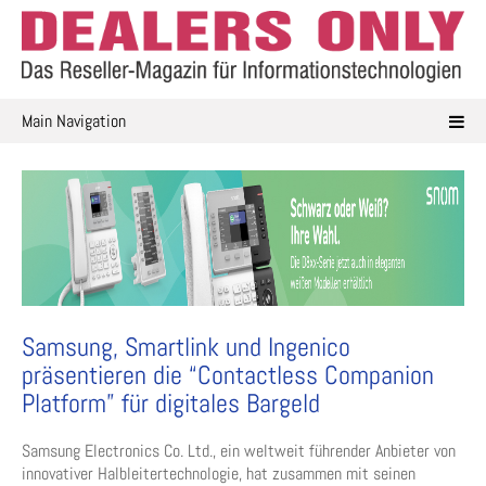
Skip
to
content
Main Navigation
Samsung, Smartlink und Ingenico
präsentieren die “Contactless Companion
Platform” für digitales Bargeld
Samsung Electronics Co. Ltd., ein weltweit führender Anbieter von
innovativer Halbleitertechnologie, hat zusammen mit seinen