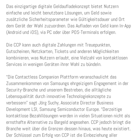
Das einzigartige digitale Geldaufladekonzept bietet Nutzern
einfache und leicht benutzbare Lösungen, um Geld sowie
zusätzliche Sicherheitsparameter wie Gültigkeitsdauer und Ort
dem Gerät der Wahl zuzuordnen. Das Aufladen von Geld kann In-App
(Android und iOS), via PC oder über POS-Terminals erfolgen.
Die CCP kann auch digitale Zahlungen mit Treuepunkten,
Gutscheinen, Netzkarten, Tickets und anderen Möglichkeiten
kombinieren, was Nutzern erlaubt, eine Vielzahl von kontaktlosen
Services in wenigen Geräten ihrer Wahl zu bündeln.
“Die Contactless Companion Plattform veranschaulicht das
Zusammenkommen von Samsungs ehrgeizigem Engagement in der
Security-Branche und unserem Bestreben, die alltägliche
Lebensqualität durch innovative Technologiekonzepte zu
verbessern” sagt Jörg Suchy, Associate Director Business
Development LSI, Samsung Semiconductor Europe. “Derzeitige
kontaktlose Bezahllösungen werden in vielen Situationen nicht als
ernsthafte Alternative zu Bargeld angesehen. CCP jedoch bringt die
Branche weit über die Grenzen dessen hinaus, was heute existiert.
Der Schlüssel zum Erfolg von CCP ist die Einbeziehung aller