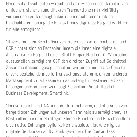
Gesellschaftsschichten – reich und arm – neben der Garantie von
einfachen, sicheren und direkten Transaktionen mit vielfältig
vorhandenen Auflademöglichkeiten innerhalb einer einfach
handhabbaren Lösung, die kontaktloses digitales Bargeld wirklich
für alle ermöglicht.“
“Unsere mobilen Bezahllösungen zielen auf Karteninhaber ab, und
CCP richtet sich an Barzahler, indem sie ihnen eine digitale
Alternative zu Bargeld bietet. Statt Prepaid-Karten für Wearables
auszustellen, ermöglicht CCP den direkten Zugriff auf Geldmittel.
Zusammenfassend gesagt schaffen wir einen neuen Use Case für
unsere bestehende mobile Transaktionsplattform, um ein anderes
Marktsegment zu adressieren, das bislang für bestehende Cash-
Lösungen unerreichbar war“ sagt Sebastian Piolat, Head of
Business Development, Smartlink.
“Innovation ist die DNA unseres Unternehmens, und alle Arten von
bargeldlosen Zahlungen auf unseren Terminals zu ermöglichen, ist
Bestandteil unserer Strategie. Kleinen Händlern und Einzelhändlern
alternative Zahlungsmöglichkeiten anzubieten ist wichtig, da
digitale Geldbörsen an Dynamik gewinnen. Die Contactless