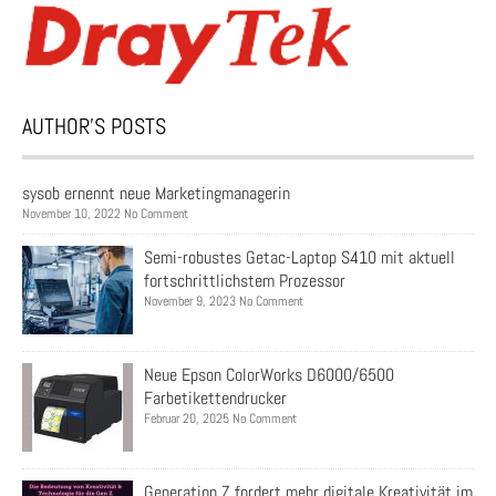
AUTHOR’S POSTS
sysob ernennt neue Marketingmanagerin
November 10, 2022 No Comment
Semi-robustes Getac-Laptop S410 mit aktuell
fortschrittlichstem Prozessor
November 9, 2023 No Comment
Neue Epson ColorWorks D6000/6500
Farbetikettendrucker
Februar 20, 2025 No Comment
Generation Z fordert mehr digitale Kreativität im