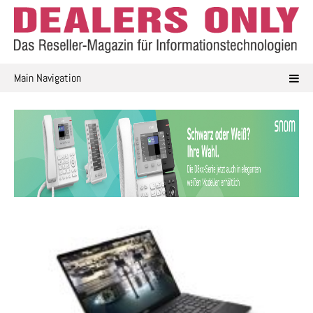
Skip
to
content
Main Navigation