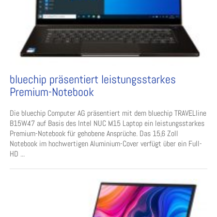
bluechip präsentiert leistungsstarkes
Premium-Notebook
Die bluechip Computer AG präsentiert mit dem bluechip TRAVELline
B15W47 auf Basis des Intel NUC M15 Laptop ein leistungsstarkes
Premium-Notebook für gehobene Ansprüche. Das 15,6 Zoll
Notebook im hochwertigen Aluminium-Cover verfügt über ein Full-
HD ...