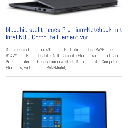
bluechip stellt neues Premium-Notebook mit
Intel NUC Compute Element vor
Die bluechip Computer AG hat ihr Portfolio um das TRAVELline
B14W1 auf Basis des Intel NUC Compute Elements mit Intel Core
Prozessor der 11. Generation erweitert. Dank des Intel Compute
Elements, welches das RAM-Modul, ...