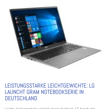
LEISTUNGSSTARKE LEICHTGEWICHTE: LG
LAUNCHT GRAM NOTEBOOKSERIE IN
DEUTSCHLAND
Leicht, leistungsstark und mit langer Ausdauer: LG bringt mit