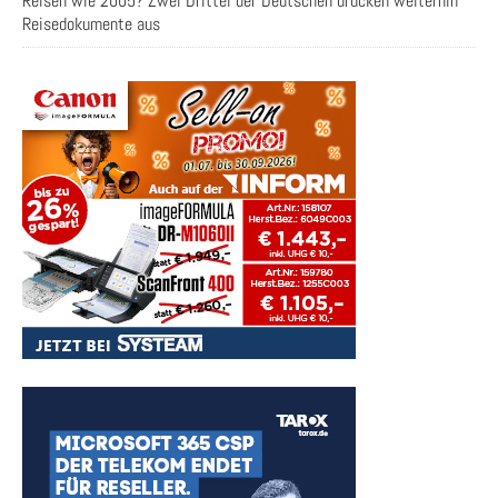
Reisen wie 2005? Zwei Drittel der Deutschen drucken weiterhin
Reisedokumente aus