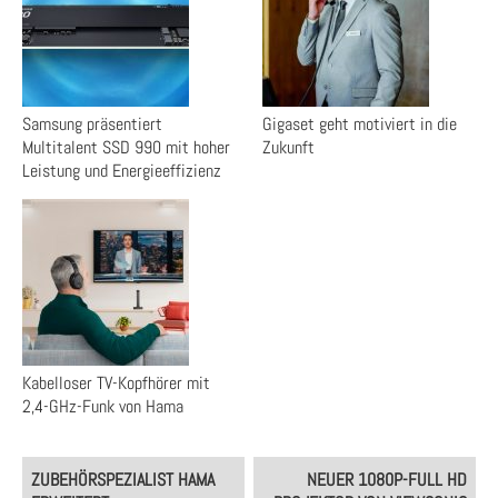
Samsung präsentiert
Gigaset geht motiviert in die
Multitalent SSD 990 mit hoher
Zukunft
Leistung und Energieeffizienz
Kabelloser TV-Kopfhörer mit
2,4-GHz-Funk von Hama
Post
ZUBEHÖRSPEZIALIST HAMA
NEUER 1080P-FULL HD
navigation