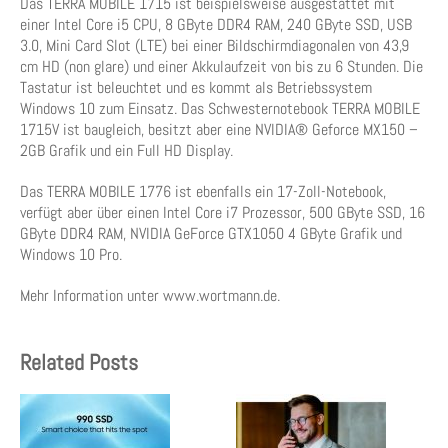
Das TERRA MOBILE 1715 ist beispielsweise ausgestattet mit
einer Intel Core i5 CPU, 8 GByte DDR4 RAM, 240 GByte SSD, USB
3.0, Mini Card Slot (LTE) bei einer Bildschirmdiagonalen von 43,9
cm HD (non glare) und einer Akkulaufzeit von bis zu 6 Stunden. Die
Tastatur ist beleuchtet und es kommt als Betriebssystem
Windows 10 zum Einsatz. Das Schwesternotebook TERRA MOBILE
1715V ist baugleich, besitzt aber eine NVIDIA® Geforce MX150 –
2GB Grafik und ein Full HD Display.
Das TERRA MOBILE 1776 ist ebenfalls ein 17-Zoll-Notebook,
verfügt aber über einen Intel Core i7 Prozessor, 500 GByte SSD, 16
GByte DDR4 RAM, NVIDIA GeForce GTX1050 4 GByte Grafik und
Windows 10 Pro.
Mehr Information unter www.wortmann.de.
Related Posts