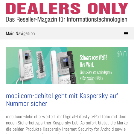
Skip
to
content
Main Navigation
mobilcom-debitel geht mit Kaspersky auf
Nummer sicher
mobilcom-debitel erweitert ihr Digital-Lifestyle-Portfolio mit dem
neuen Sicherheitspartner Kaspersky Lab. Ab sofort bietet die Marke
die beiden Produkte Kaspersky Internet Security for Android sowie