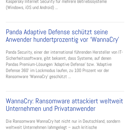
Kaspersky Internet Security für mehrere Betriebssysteme
(Windows, iOS und Android) ...
Panda Adaptive Defense schützt seine
Anwender hundertprozentig vor ‘WannaCry’
Panda Security, einer der international führenden Hersteller von IT-
Sicherheitssoftware, gibt bekannt, dass Systeme, auf denen
Pandas Premium-Lösungen ‘Adaptive Defense’ bzw. ‘Adaptive
Defense 360’ im Lockmodus laufen, zu 100 Prozent vor der
Ransomware ‘WannaCry’ geschützt ...
WannaCry: Ransomware attackiert weltweit
Unternehmen und Privatanwender
Die Ransomware WannaCry hat nicht nur in Deutschland, sondern
weltweit Unternehmen lahmgelegt – auch kritische